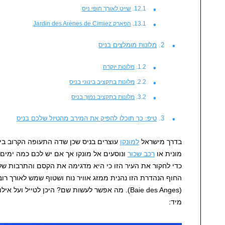
שייט לאורך חופי ניס
הפארק Jardin des Arènes de Cimiez
מלונות מומלצים בניס
מלונות יוקרה
מלונות בתקציב בינוני בניס
מלונות בתקציב נמוך בניס
טיפ: כך תוכלו להפיק את המירב מהטיול שלכם בניס
בדרך מישראל
למונקו
עוצרים בניס שכן שדה התעופה הקרוב ביו
מונית או
רכב שכור
ונוסעים אל מונקו אך אם יש לכם כמה ימים 
כדי לחקור את העיר הזו כי היא מדגימה את הקסם והתרבות של
החוף הנהדרת הזו נהנית ממזג אוויר נוח ושטוף שמש לאורך ר
(Baie des Anges). מה אפשר לעשות שם? היכן לטייל ו
מיד: