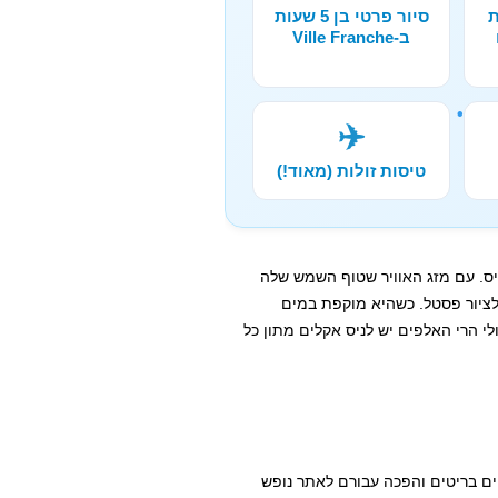
ת
סיור פרטי בן 5 שעות
ב-Ville Franche
✈️
טיסות זולות (מאוד!)
יס. עם מזג האוויר שטוף השמש שלה
 לציור פסטל. כשהיא מוקפת במים
B מצד אחד ומנגד בשיפולי הרי האלפים יש לניס אקלים מתון כל
די אריסטוקרטים בריטים והפכה עבורם לאתר נופש