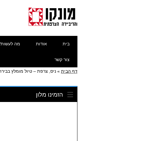
דילוג
תפריט ראשי
בית
אודות
מה לעשות?
לתוכן
צור קשר
דף הבית
»
ניס, צרפת – טיול מומלץ בביר
הזמינו מלון