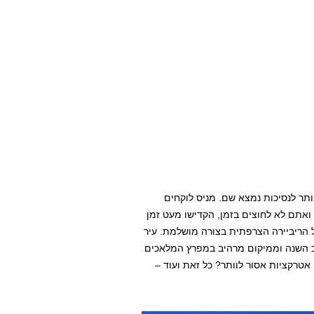
תר לנסיכות נמצא שם. מניס לוקחים
ואתם לא לחוצים בזמן, הקדישו מעט זמן
 הריביירה הצרפתית בצורה מושלמת. עיר
וב השנה וממיקום מרהיב במפרץ המלאכים
על אילו אטרקציות אסור לוותר? כל זאת ועוד –