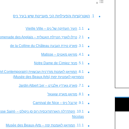
האטרקציות והפעילויות הכי מעניינות שיש בעיר ניס
העיר העתיקה של ניס – Vieille Ville
טיילו לאורך הטיילת האנגלית – Promenade des Anglais
פארק טירת הגבעה de la Colline du Château
מוזיאון מאטיס – Matisse
מנזר Notre Dame de Cimiez
והמוזיאון לאמנויות יפות (Musée des Beaux Arts)
פארק גארדין אלברט – Jardin Albert 1er
מוזיאון מארק שאגאל
קרנבל ניס – Carnival de Nice
הקתדרלה האורתודוכסית
Nicolas
המוזיאון לאומנות יפה – Musée des Beaux-Arts