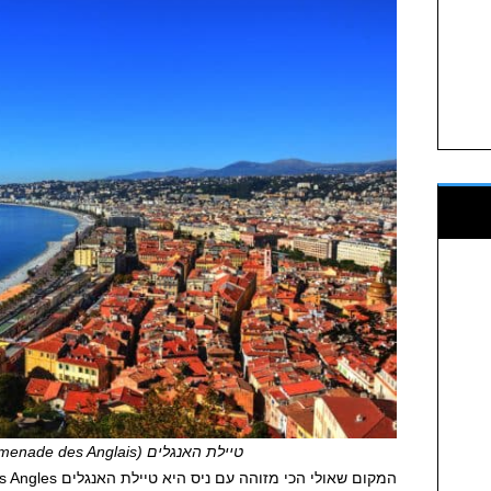
טיילת האנגלים (Promenade des Anglais) – ניס, צרפת