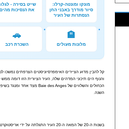
מונקו ומונטה-קרלו:
שייט בסירה - לגלו
סיור מודרך באבני החן
את הנסיכות מהים
הנסתרות של העיר
🚗
🏨
מלונות מעולים
השכרת רכב
קל להבין מדוע הציירים האימפרסיוניסטים הצרפתים נמשכו לנ
והנוף הים תיכוני המדהים שלה, העיר הציורית הזו דומה ממש
הכחולים והשלווים של aie des Anges
השנה.
בשנות ה-20 של המאה ה-20 העיר התגלתה על י