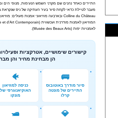
התיירים כאחד נהנים שם מקרני השמש הנעימות, מנופי הים ו
לאמנויות יפות (Musée des Beaux Arts).
קישורים שימושיים, אטרקציות ופעילויות
הן מבחינת מחיר והן מבחי
🐠
🚌
סיור מודרך באוטובוס
כניסה למוזיאון
התיירים של מונטה
האוקיאנוגרפי של
קרלו
מונקו
🛥️
💎