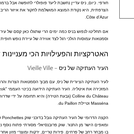
חורפי. כיום, ניס עדיין נחשבת ליעד פופולרי לחופשה אבל ברמ
הצרפתית, היא נקודת המוצא המושלמת לחקור את איזור הריבי
Côte d'Azur.
אם תחליטו לנפוש בניס כמה ימים הרי שתגלו כאן קסם של עיר
וסמטאות עמוסות הולכי רגל לצד אווירה של עיירת נופש חופית
האטרקציות והפעילויות הכי מעניינות 
העיר העתיקה של ניס – Vieille Ville
לעיר העתיקה הציורית של ניס, עם מבוך הסמטאות הצרות והרח
Masséna וטיילת du Paillon.
הקצ
בו מבחר רחב של פרחים. פירות טריים, ירקות ומוצרי מזון אחרי