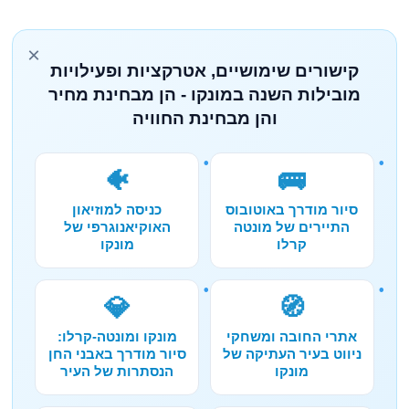
×
קישורים שימושיים, אטרקציות ופעילויות
מובילות השנה במונקו - הן מבחינת מחיר
והן מבחינת החוויה
🐠
🚌
סיור מודרך באוטובוס
כניסה למוזיאון
התיירים של מונטה
האוקיאנוגרפי של
קרלו
מונקו
💎
🧭
אתרי החובה ומשחקי
מונקו ומונטה-קרלו:
ניווט בעיר העתיקה של
סיור מודרך באבני החן
מונקו
הנסתרות של העיר