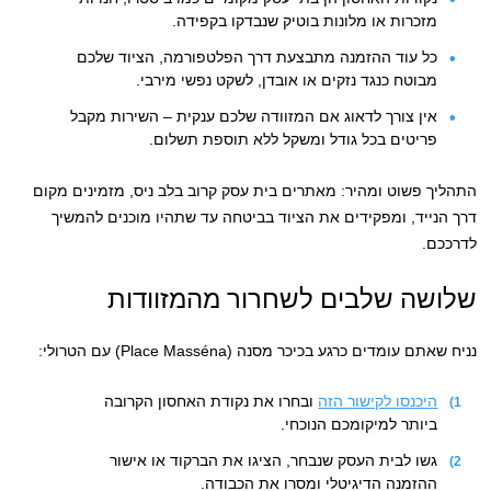
מזכרות או מלונות בוטיק שנבדקו בקפידה.
כל עוד ההזמנה מתבצעת דרך הפלטפורמה, הציוד שלכם
מבוטח כנגד נזקים או אובדן, לשקט נפשי מירבי.
אין צורך לדאוג אם המזוודה שלכם ענקית – השירות מקבל
פריטים בכל גודל ומשקל ללא תוספת תשלום.
התהליך פשוט ומהיר: מאתרים בית עסק קרוב בלב ניס, מזמינים מקום
דרך הנייד, ומפקידים את הציוד בביטחה עד שתהיו מוכנים להמשיך
לדרככם.
שלושה שלבים לשחרור מהמזוודות
נניח שאתם עומדים כרגע בכיכר מסנה (Place Masséna) עם הטרולי:
היכנסו לקישור הזה
ובחרו את נקודת האחסון הקרובה
ביותר למיקומכם הנוכחי.
גשו לבית העסק שנבחר, הציגו את הברקוד או אישור
ההזמנה הדיגיטלי ומסרו את הכבודה.