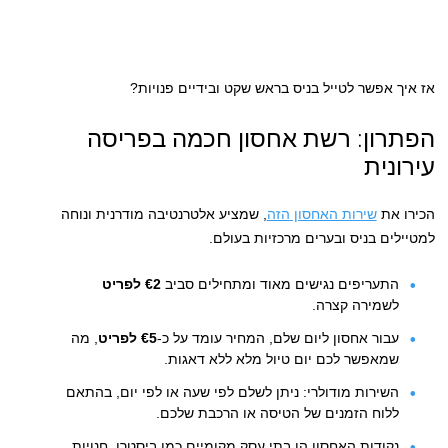
אז איך אפשר לטייל בניס בראש שקט ובידיים פנויות?
הפתרון: רשת אחסון חכמה בפריסה
עירונית
הכירו את
שירות האחסון הזה
, שמציע אלטרנטיבה מודרנית ונוחה
למטיילים בניס ובערים מרכזיות בעולם.
התעריפים נגישים מאוד ומתחילים סביב
€2 לפריט
לשמירה קצרה.
עבור אחסון ליום שלם, המחיר עומד על כ-
€5 לפריט
, מה
שמאפשר לכם יום טיול מלא ללא דאגות.
השירות מודולרי: ניתן לשלם לפי שעה או לפי יום, בהתאם
ללוח הזמנים של הטיסה או הרכבת שלכם.
נקודות האחסון הן בתי עסק מקומיים כמו ביסטרו, חנויות