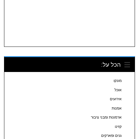
הכל על:
מונקו
אוכל
אירועים
אמנות
ארמונות ומבני ציבור
קזינו
גנים ופארקים