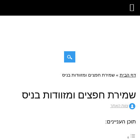
דילוג
דף הבית
»
תפריט ראשי
שמירת חפצים ומזוודות בניס
לתוכן
שמירת חפצים ומזוודות בניס
צוות האתר
תוכן העניינים: