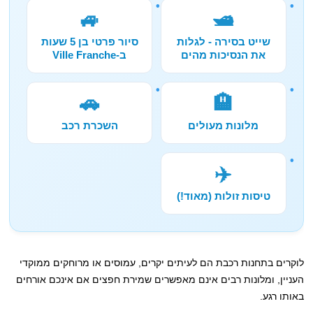
🚙
🛥️
שייט בסירה - לגלות
סיור פרטי בן 5 שעות
את הנסיכות מהים
ב-Ville Franche
🚗
🏨
מלונות מעולים
השכרת רכב
✈️
טיסות זולות (מאוד!)
לוקרים בתחנות רכבת הם לעיתים יקרים, עמוסים או מרוחקים ממוקדי
העניין, ומלונות רבים אינם מאפשרים שמירת חפצים אם אינכם אורחים
באותו רגע.