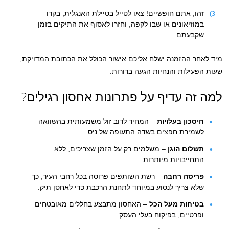
זהו, אתם חופשיים! צאו לטייל בטיילת האנגלית, בקרו
במוזיאונים או שבו לקפה, וחזרו לאסוף את התיקים בזמן
שקבעתם.
מיד לאחר ההזמנה ישלח אליכם אישור הכולל את הכתובת המדויקת,
שעות הפעילות והנחיות הגעה ברורות.
למה זה עדיף על פתרונות אחסון רגילים?
חיסכון בעלויות
– המחיר לרוב זול משמעותית בהשוואה
לשמירת חפצים בשדה התעופה של ניס.
תשלום הוגן
– משלמים רק על הזמן שצריכים, ללא
התחייבויות מיותרות.
פריסה רחבה
– רשת השותפים פרוסה בכל רחבי העיר, כך
שלא צריך לנסוע במיוחד לתחנת הרכבת כדי לאחסן תיק.
בטיחות מעל הכל
– האחסון מתבצע בחללים מאובטחים
ופרטיים, בפיקוח בעלי העסק.