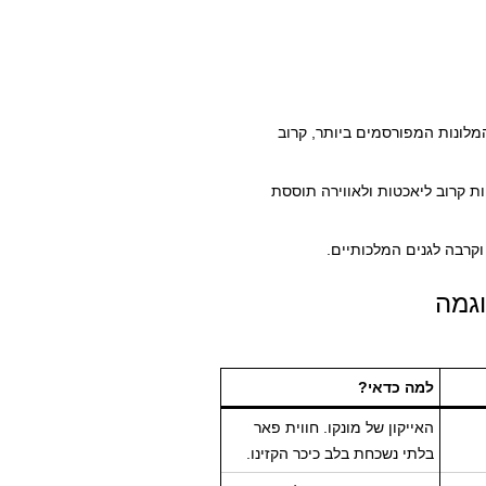
לונות המפורסמים ביותר, קרוב
ת קרוב ליאכטות ולאווירה תוססת
וקרבה לגנים המלכותיים.
וגמה
למה כדאי?
האייקון של מונקו. חווית פאר
בלתי נשכחת בלב כיכר הקזינו.