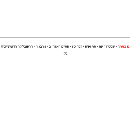
ם באתר
-
קוסטה ריקה
-
אתיופיה
-
קפריסין
-
האיים האזוריים
-
נורבגיה
-
הרפובליקה הדומיניקנית
-
סקי