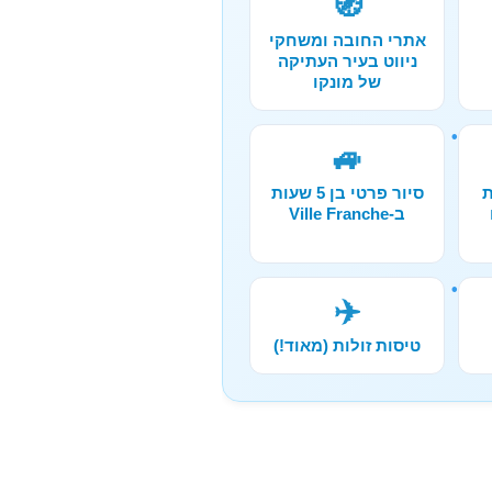
🧭
אתרי החובה ומשחקי
ניווט בעיר העתיקה
של מונקו
🚙
ת
סיור פרטי בן 5 שעות
ב-Ville Franche
✈️
טיסות זולות (מאוד!)