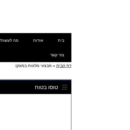
דילוג
תפריט ראשי
בית
אודות
מה לעשות?
לתוכן
צור קשר
דף הבית
»
מבצעי מלונות במונקו
טוסו בטוח