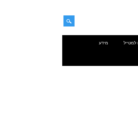
 למטייל
מידע