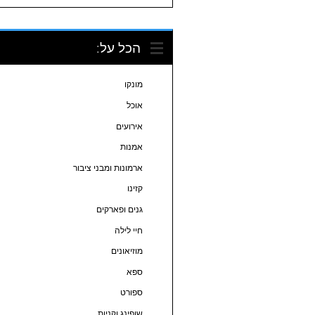
הכל על:
מונקו
אוכל
אירועים
אמנות
ארמונות ומבני ציבור
קזינו
גנים ופארקים
חיי לילה
מוזיאונים
ספא
ספורט
שופינג וקניות