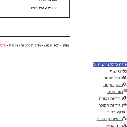
הריביירה הצרפתית
מונקו
-
תנאי שימוש
-
מדיניות פרטיות
-
נגישות
-
פרסו
פתח סרגל נגישות
כלי נגישות
הגדל טקסט
הקטן טקסט
גווני אפור
ניגודיות גבוהה
ניגודיות הפוכה
רקע בהיר
הדגשת קישורים
פונט קריא