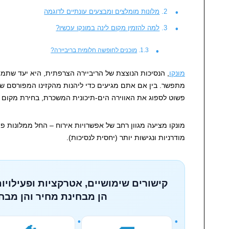
מלונות מומלצים ומבצעים עונתיים לדוגמה
למה להזמין מקום לינה במונקו עכשיו?
מוכנים לחופשה חלומית בריביירה?
מונקו
, הנסיכות הנוצצת של הריביירה הצרפתית, היא יעד שתמיד
מתפשר. בין אם אתם מגיעים כדי ליהנות מהקזינו המפורסם של 
פשוט לספוג את האווירה הים-תיכונית המשכרת, בחירת מקום ה
מונקו מציעה מגוון רחב של אפשרויות אירוח – החל ממלונות פא
מודרניות ונגישות יותר (יחסית לנסיכות).
קישורים שימושיים, אטרקציות ופעילויות
הן מבחינת מחיר והן מבחי