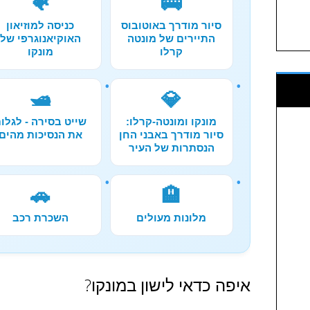
🐠
🚌
סיור מודרך באוטובוס
כניסה למוזיאון
התיירים של מונטה
האוקיאנוגרפי של
קרלו
מונקו
🛥️
💎
מונקו ומונטה-קרלו:
שייט בסירה - לגלו
סיור מודרך באבני החן
את הנסיכות מהים
הנסתרות של העיר
🚗
🏨
מלונות מעולים
השכרת רכב
איפה כדאי לישון במונקו?