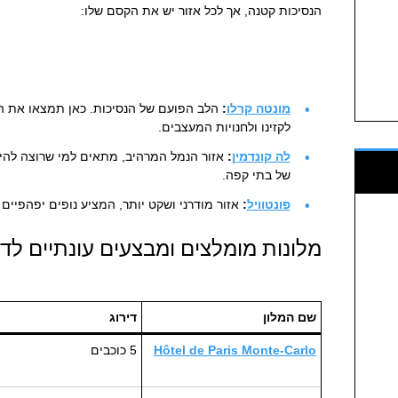
הנסיכות קטנה, אך לכל אזור יש את הקסם שלו:
מונטה קרלו
:
הלב הפועם של הנסיכות. כאן תמצאו את המ
לקזינו ולחנויות המעצבים.
לה קונדמין
:
אזור הנמל המרהיב, מתאים למי שרוצה להיו
של בתי קפה.
פונטוויל
:
אזור מודרני ושקט יותר, המציע נופים יפהפיים 
מלונות מומלצים ומבצעים עונתיים לד
שם המלון
דירוג
Hôtel de Paris Monte-Carlo
5 כוכבים