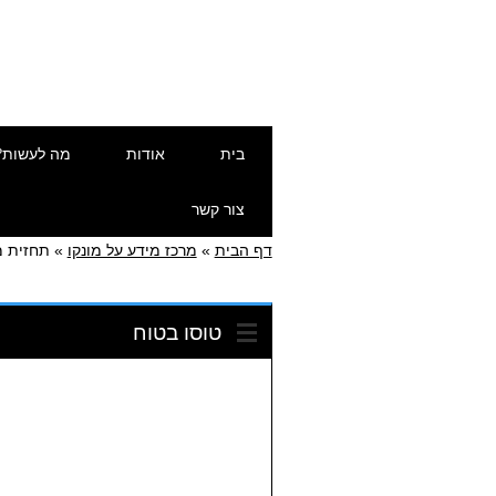
דילוג
תפריט ראשי
בית
אודות
מה לעשות?
לתוכן
צור קשר
דף הבית
»
מרכז מידע על מונקו
»
תחזית מ
טוסו בטוח