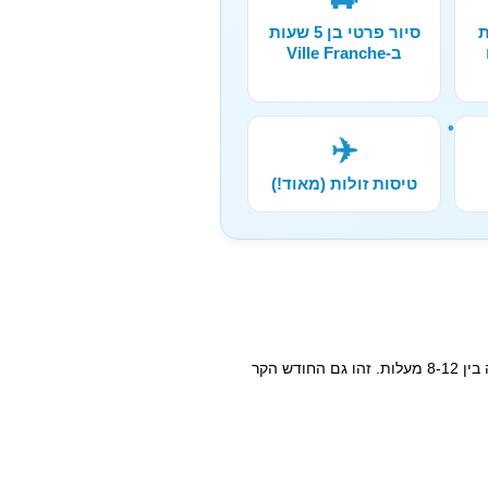
ת
סיור פרטי בן 5 שעות
ב-Ville Franche
✈️
טיסות זולות (מאוד!)
ינואר במונקו הוא חודש חורף קר עם טמפרטורה ממוצעת שנעה בין 8-12 מעלות. זהו גם החודש הקר