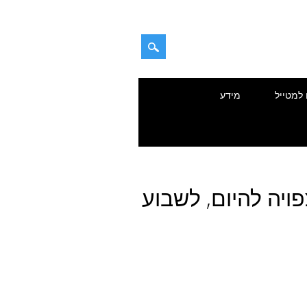
 למטייל
מידע
פויה להיום, לשבוע