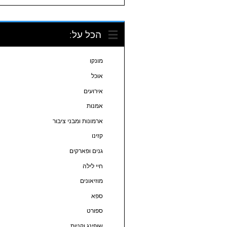
הכל על:
מונקו
אוכל
אירועים
אמנות
ארמונות ומבני ציבור
קזינו
גנים ופארקים
חיי לילה
מוזיאונים
ספא
ספורט
שופינג וקניות