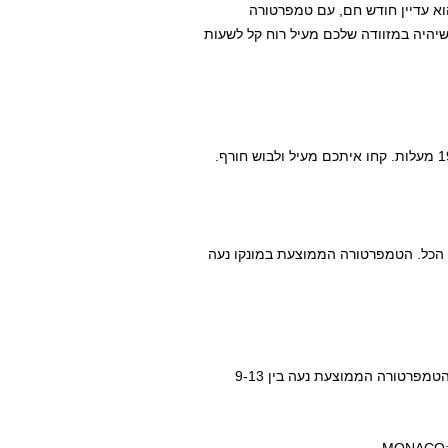
וא עדיין חודש חם, עם טמפרטורה
יצי אבל כדי שיהיה במזוודה שלכם מעיל רוח קל לשעות
ך הכל. הטמפרטורה הממוצעת במונקו נעה
דצמבר, החודש הראשון של החורף במונקו, נחשב לחודש רגוע והטמפרטורה הממוצעת נעה בין 9-13