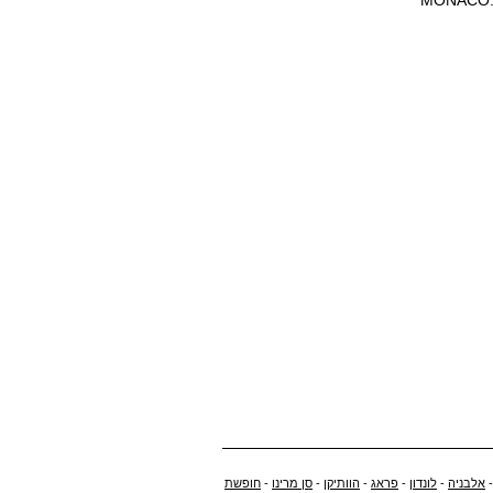
אלבניה
-
לונדון
-
פראג
-
הוותיקן
-
סן מרינו
-
חופשת