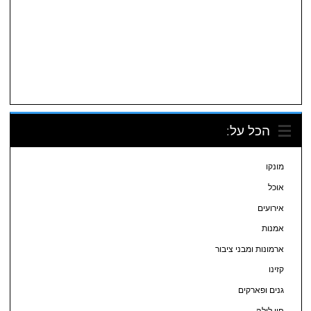
הכל על:
מונקו
אוכל
אירועים
אמנות
ארמונות ומבני ציבור
קזינו
גנים ופארקים
חיי לילה