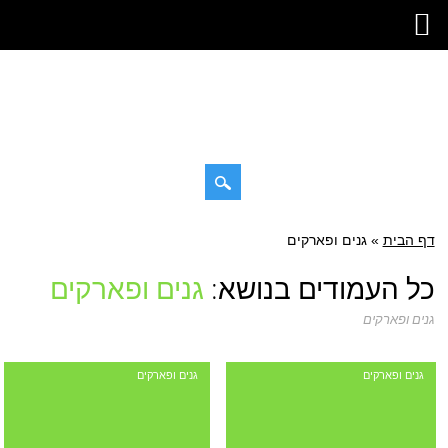
דילוג
דף הבית
»
תפריט ראשי
גנים ופארקים
לתוכן
כל העמודים בנושא:
גנים ופארקים
גנים ופארקים
גנים ופארקים
גנים ופארקים