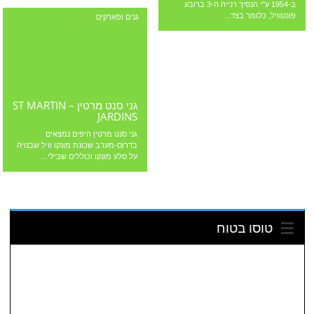
ב-1954 ע"י הנסיך רנייה ה-3 ברובע
פונטוויל, כלומר בצד...
גנים ופארקים
גני סנט מרטין – ST MARTIN
JARDINS
גני סנט מרטין היפים נמצאים
בדרום-מערב שכונת מונקו וויל שבנויה
על סלע מונקו וכוללים שבילי...
טוסו בטוח