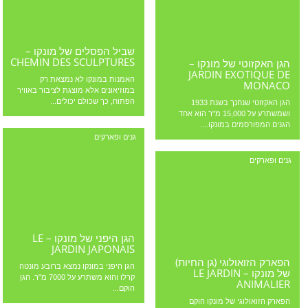
שביל הפסלים של מונקו –
CHEMIN DES SCULPTURES
הגן האקזוטי של מונקו –
JARDIN EXOTIQUE DE
האמנות במונקו לא נמצאת רק
MONACO
במוזיאונים אלא מוצגת לציבור באוויר
הפתוח, כך שכולם יכולים...
הגן האקזוטי שנחנך בשנת 1933
ושמשתרע על 15,000 מ"ר הוא אחד
הגנים המפורסמים במונקו....
גנים ופארקים
גנים ופארקים
הגן היפני של מונקו – LE
JARDIN JAPONAIS
הפארק הזואולוגי (גן החיות)
הגן היפני במונקו נמצא ברובע מונטה
של מונקו – LE JARDIN
קרלו והוא משתרע על 7000 מ"ר. הגן
ANIMALIER
הוקם...
הפארק הזואולוגי של מונקו הוקם