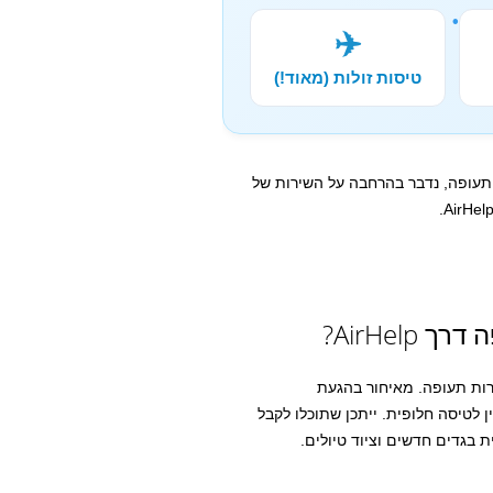
✈️
טיסות זולות (מאוד!)
התעופה, נדבר בהרחבה על השירות של
AirHel?
רות תעופה. מאיחור בהגעת
 לטיסה חלופית. ייתכן שתוכלו לקבל
 בגדים חדשים וציוד טיולים.