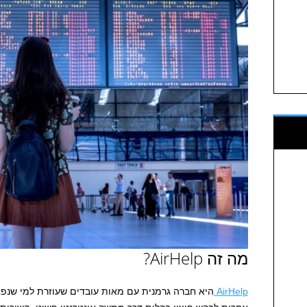
מה זה AirHelp?
AirHelp
היא חברה גרמנית עם מאות עובדים שעוזרת למי שנפג