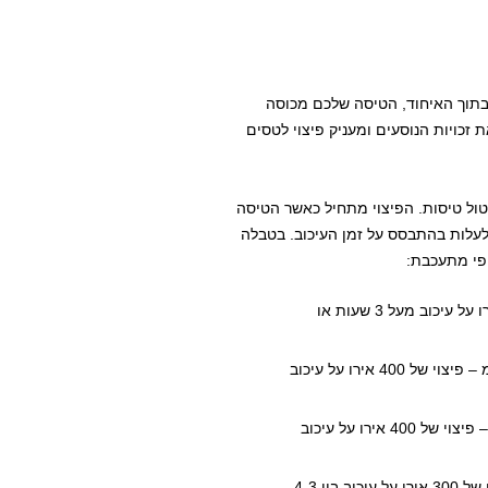
בתוך האיחוד, הטיסה שלכם מכוסה
ת זכויות הנוסעים ומעניק פיצוי לטסים
יטול טיסות. הפיצוי מתחיל כאשר הטיסה
שיך ולעלות בהתבסס על זמן העיכוב. בטבלה
ופי מתעכבת:
בטיסות למרחק של מעל ל-1500 ק"מ – פיצוי של 250 אירו על עיכוב מעל 3 שעות או
בטיסות בתוך האיחוד האירופי במרחק שקטן מ-1500 ק"מ – פיצוי של 400 אירו על עיכוב
בטיסות מ/אל האיחוד במרחק של בין 1500 ל-3500 ק"מ – פיצוי של 400 אירו על עיכוב
בטיסות מ/אל האיחוד במרחק של מעל 3500 ק"מ – פיצוי של 300 אירו על עיכוב בין 4-3