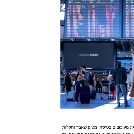
ע מעיכובים בטיסה, מטען שאבד ותקלות