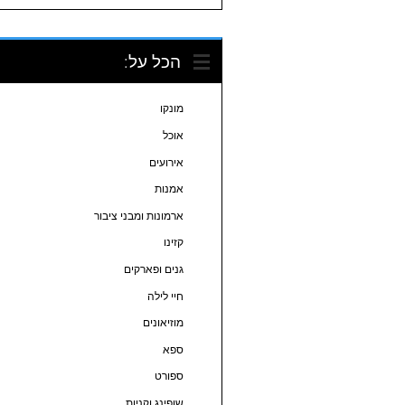
הכל על:
מונקו
אוכל
אירועים
אמנות
ארמונות ומבני ציבור
קזינו
גנים ופארקים
חיי לילה
מוזיאונים
ספא
ספורט
שופינג וקניות