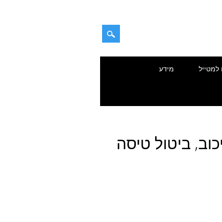
 למטייל
מידע
ל עיכוב, ביטול טיסה