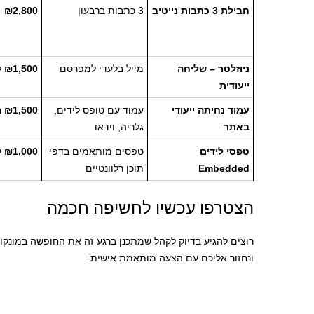
חבילת 3 כתבות נייטיב
3 כתבות ברבעון
₪2,800
ניוזלטר – שליחה
מייל בלעדי למפרסם
₪1,500
ל
ייעודית
עמוד נחיתה ייעודי
עמוד עם טופס לידים,
₪1,500
ח
באתר
גלריה, וידאו
טפסי לידים
טפסים מותאמים בדפי
₪1,000
ל
Embedded
תוכן רלוונטיים
הצטרפו עכשיו לחשיפה חכמה
רוצים להגיע בדיוק לקהל שמתכנן ברגע זה את החופשה במונקו
ונחזור אליכם עם הצעה מותאמת אישית: