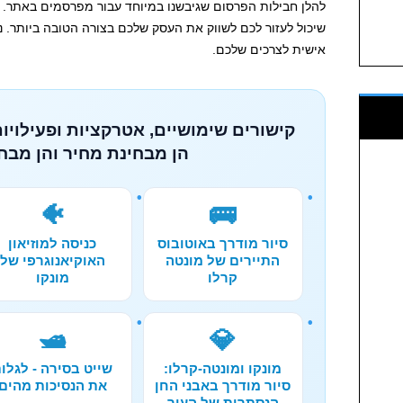
להלן חבילות הפרסום שגיבשנו במיוחד עבור מפרסמים באתר. יח
שיכול לעזור לכם לשווק את העסק שלכם בצורה הטובה ביותר.
אישית לצרכים שלכם.
קישורים שימושיים, אטרקציות ופעילויות
הן מבחינת מחיר והן מבחי
🐠
🚌
סיור מודרך באוטובוס
כניסה למוזיאון
התיירים של מונטה
האוקיאנוגרפי של
קרלו
מונקו
🛥️
💎
מונקו ומונטה-קרלו:
שייט בסירה - לגלו
סיור מודרך באבני החן
את הנסיכות מהים
הנסתרות של העיר