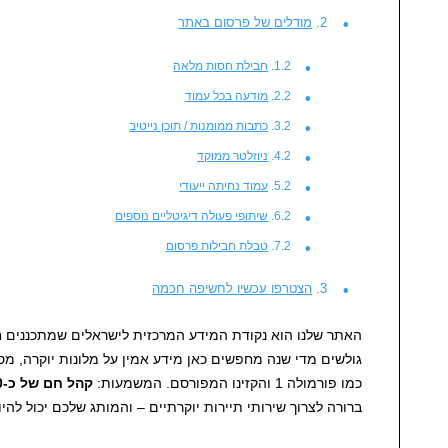
מודלים של פרסום באתר
חבילת חסות מלאה
מודעה בכל עמוד
כתבות ממומנות / תוכן נייטיב
ניוזלטר ממוקד
עמוד נחיתה ייעודי
שיתופי פעולה דיגיטליים נוספים
טבלת חבילות פרסום
הצטרפו עכשיו לחשיפה חכמה
האתר שלנו הוא נקודת המידע המרכזית לישראלים שמתכננים ח
גולשים מדי שנה מחפשים כאן מידע אמין על מלונות יוקרה, מס
כמו פורמולה 1 והקזינו המפורסם. המשמעות:
קהל חם של כ-20,000 גולשים בשנה
ברורה לצרוך שירותי תיירות יוקרתיים – והמותג שלכם יכול להי