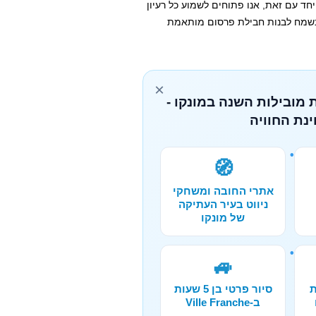
ד עם זאת, אנו פתוחים לשמוע כל רעיון
 נשמח לבנות חבילת פרסום מותאמת
×
 מובילות השנה במונקו -
נת החוויה
🧭
אתרי החובה ומשחקי
ניווט בעיר העתיקה
של מונקו
🚙
ת
סיור פרטי בן 5 שעות
ב-Ville Franche