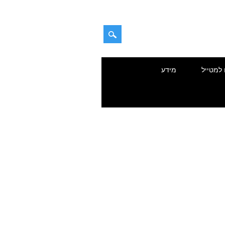
 למטייל
מידע