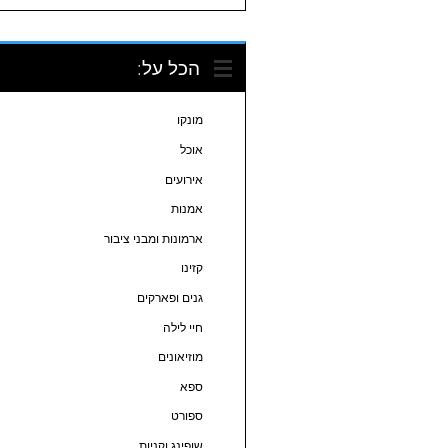
הכל על:
מונקו
אוכל
אירועים
אמנות
ארמונות ומבני ציבור
קזינו
גנים ופארקים
חיי לילה
מוזיאונים
ספא
ספורט
שופינג וקניות