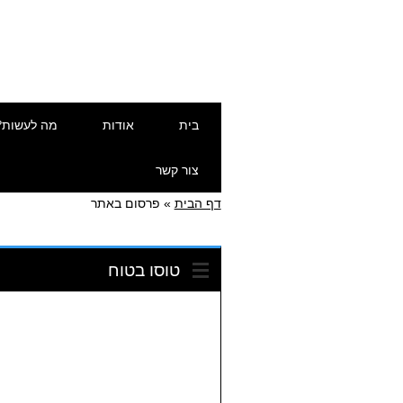
דילוג
תפריט ראשי
בית
אודות
מה לעשות?
לתוכן
צור קשר
דף הבית
»
פרסום באתר
טוסו בטוח