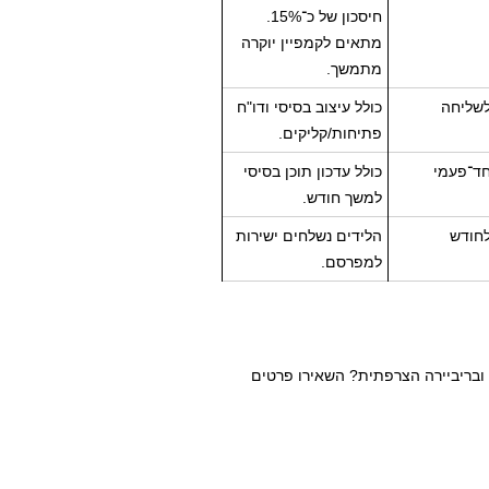
חיסכון של כ־15%.
מתאים לקמפיין יוקרה
מתמשך.
שליחה
כולל עיצוב בסיסי ודו"ח
פתיחות/קליקים.
ד־פעמי
כולל עדכון תוכן בסיסי
למשך חודש.
חודש
הלידים נשלחים ישירות
למפרסם.
 ובריביירה הצרפתית? השאירו פרטים