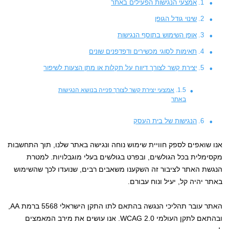
אמצעי הנגישות הפעילים באתר
שינוי גודל הגופן
אופן השימוש בתוסף הנגישות
תאימות לסוגי מכשירים ודפדפנים שונים
יצירת קשר לצורך דיווח על תקלות או מתן הצעות לשיפור
אמצעי יצירת קשר לצורך פנייה בנושא הנגישות
באתר
הנגישות של בית העסק
אנו שואפים לספק חוויית שימוש נוחה ונגישה באתר שלנו, תוך התחשבות
מקסימלית בכל הגולשים, ובפרט בגולשים בעלי מוגבלויות. למטרת
הנגשת האתר לציבור זה השקענו משאבים רבים, שנועדו לכך שהשימוש
באתר יהיה קל, יעיל ונוח עבורם.
האתר עובר תהליכי הנגשה בהתאם לתו התקן הישראלי 5568 ברמת AA,
ובהתאם לתקן העולמי WCAG 2.0. אנו עושים את מירב המאמצים