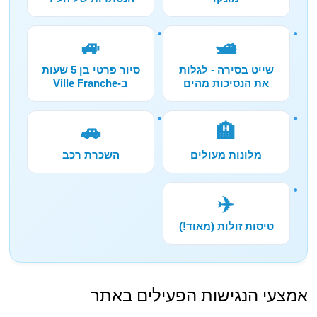
🚙
🛥️
שייט בסירה - לגלות
סיור פרטי בן 5 שעות
את הנסיכות מהים
ב-Ville Franche
🚗
🏨
מלונות מעולים
השכרת רכב
✈️
טיסות זולות (מאוד!)
אמצעי הנגישות הפעילים באתר