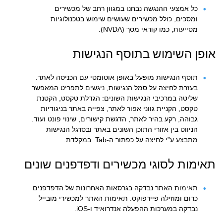
כל אמצעי ההנגשה נבחנו במגוון רחב של מכשירים
ומסכים, כולל מכשירים שעושים שימוש בטכנולוגיות
מסייעות, כמו קוראי מסך (NVDA).
אופן השימוש בתוסף הנגישות
תוסף הנגישות מופעל באופן אוטומטי עם הכניסה לאתר.
בעזרת לחיצה על סמל הנגישות, ניגשים לתפריט המאפשר
שליטה במרכיבי הנגישות השונים: הגדלת טקסט, הקטנת
טקסט, הקניית גווני אפור לאתר, צפייה באתר בניגודיות
גבוהה, רקע בהיר לאתר, הדגשת קישורים, שינוי פונט ועוד.
הניווט בין אזורי התוכן השונים באתר ובסרגל הנגישות
מתבצע ע”י לחיצה על כפתור ה-Tab במקלדת.
תאימות לסוגי מכשירים ודפדפנים שונים
תאימות האתר נבדקה בגרסאות האחרונות של הדפדפנים
כרום ומוזילה פיירפוקס. תאימות האתר למכשירי מובייל
נבדקה במערכות ההפעלה אנדרואיד ו-iOS.