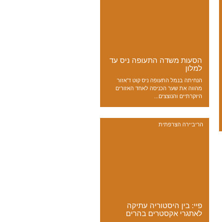
הסעות משדה התעופה ניס עד
למלון
הנחיתה בנמל התעופה ניס קוט ד'אזור
מהווה את שער הכניסה לאחד האזורים
היוקרתיים והנוצצים...
הריביירה הצרפתית
פיי: בין היסטוריה עתיקה
לאתגרי אקסטרים בהרים