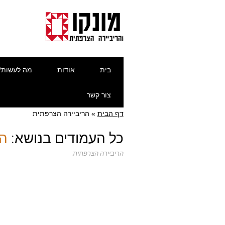
דילוג
תפריט ראשי
בית
אודות
מה לעשות?
לתוכן
צור קשר
דף הבית
»
הריביירה הצרפתית
כל העמודים בנושא:
הר
הריביירה הצרפתית