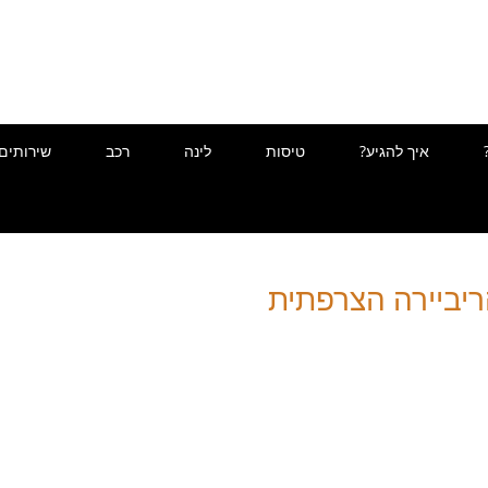
איך להגיע?
טיסות
לינה
רכב
שירותים
יביירה הצרפתית