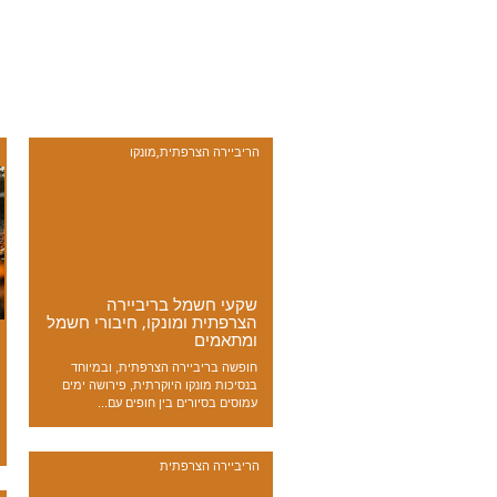
הריביירה הצרפתית
,
מונקו
שקעי חשמל בריביירה
הצרפתית ומונקו, חיבורי חשמל
ומתאמים
חופשה בריביירה הצרפתית, ובמיוחד
בנסיכות מונקו היוקרתית, פירושה ימים
עמוסים בסיורים בין חופים עם...
הריביירה הצרפתית