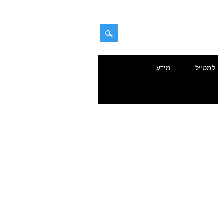
 למטייל
מידע