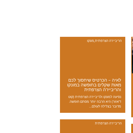
הריביירה הצרפתית
,
מונקו
לאיה – הכרטיס שיחסוך לכם
מאות שקלים בחופשה במונקו
והריביירה הצרפתית
נסיעה למונקו ולריביירה הצרפתית (קוט
ד'אזור) היא הרבה יותר מסתם חופשה.
מדובר בצלילה לעולם...
הריביירה הצרפתית