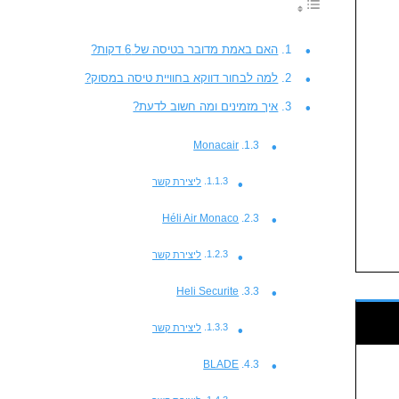
האם באמת מדובר בטיסה של 6 דקות?
למה לבחור דווקא בחוויית טיסה במסוק?
איך מזמינים ומה חשוב לדעת?
Monacair
ליצירת קשר
Héli Air Monaco
ליצירת קשר
Heli Securite
ליצירת קשר
BLADE