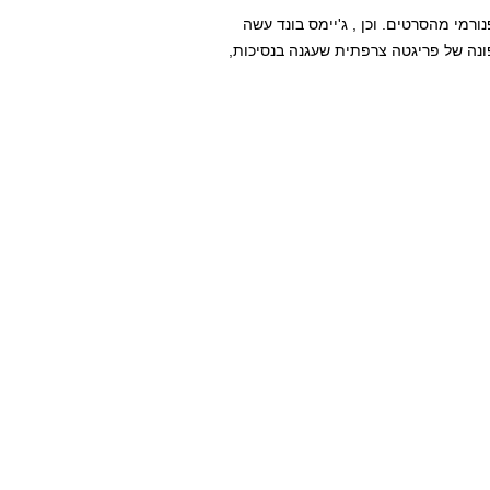
ורמי מהסרטים. וכן , ג'יימס בונד עשה
נה של פריגטה צרפתית שעגנה בנסיכות,