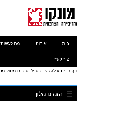
דילוג
תפריט ראשי
בית
אודות
מה לעשות?
לתוכן
צור קשר
דף הבית
»
להגיע בסטייל: טיסות מסוק מנ
הזמינו מלון