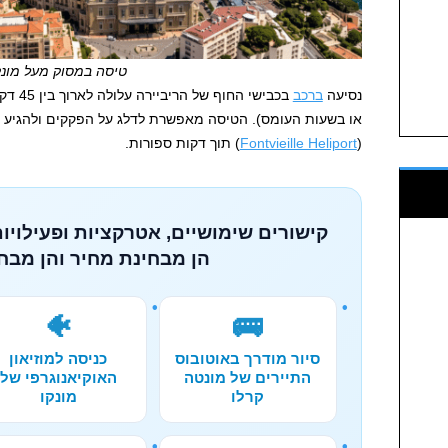
טיסה במסוק מעל מונק
נסיעה
ברכב
בכבישי
או בשעות העומס). הטיסה מאפשרת לדלג על הפקקים ולהגיע 
(
Fontvieille Heliport
) תוך דקות ספורות.
קישורים שימושיים, אטרקציות ופעילויות
הן מבחינת מחיר והן מבחי
🐠
🚌
סיור מודרך באוטובוס
כניסה למוזיאון
התיירים של מונטה
האוקיאנוגרפי של
קרלו
מונקו