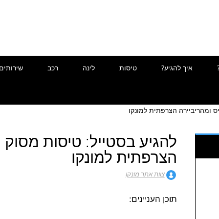
איך להגיע?
טיסות
לינה
רכב
שירותים
יס ומהריביירה הצרפתית למונקו
להגיע בסטייל: טיסות מסוק מ
הצרפתית למונקו
צוות אתר מונקו
תוכן העניינים: