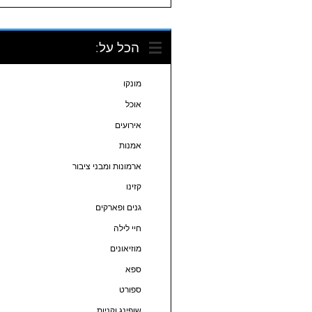
הכל על:
מונקו
אוכל
אירועים
אמנות
ארמונות ומבני ציבור
קזינו
גנים ופארקים
חיי לילה
מוזיאונים
ספא
ספורט
שופינג וקניות