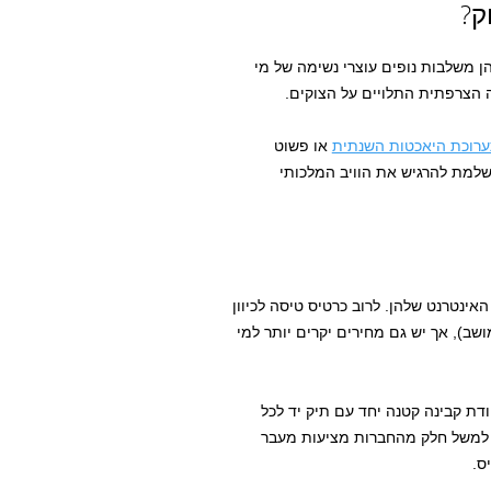
ק?
הן משלבות נופים עוצרי נשימה של מי
 הצרפתית התלויים על הצוקים.
רוכת היאכטות השנתית
או פשוט
למת להרגיש את הוויב המלכותי
נטרנט שלהן. לרוב כרטיס טיסה לכיוון
(לטיסות על בסיס מושב), אך יש גם מחירים יקרים יותר למי
דת קבינה קטנה יחד עם תיק יד לכל
), למשל חלק מהחברות מציעות מעבר
ס.