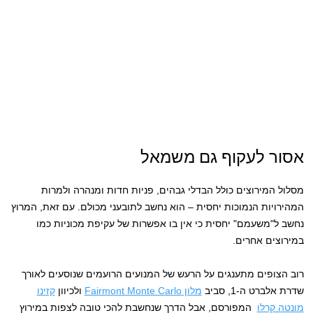
אסור לעקוף גם משמאל
מסלול המירוצים כולל הבדלי גבהים, פניות חדות ומנהרה ולמרות
המהירויות הנמוכות יחסית – הוא נחשב לתובעני מכולם. עם זאת, המרוץ
נחשב ל"משעמם" יחסית כי אין בו אפשרות של עקיפת מכוניות כמו
במירוצים אחרים.
רוב הצופים מתענגים על הרעש של המנועים הרועמים שנוסעים לאורך
שדרת אלברט ה-1, סביב
מלון Fairmont Monte Carlo
ולכיוון
קזינו
מונטה קרלו
המפורסם, אבל הדרך שנחשבת להכי טובה לצפות במירוץ