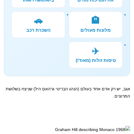
🚗
🏨
מלונות מעולים
השכרת רכב
✈️
טיסות זולות (מאוד!)
אגב, יש רק אדם אחד בעולם (הנהג הבריטי גרהאם היל) שניצח בשלושת
המרוצים.