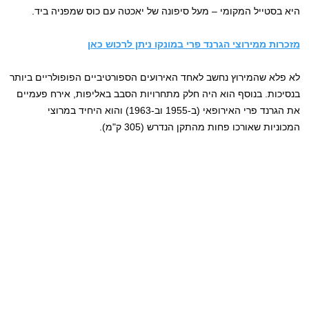
היא בסטייל המקומי – מעל סיפונה של יאכטה עם כוס שמפניה ביד.
מזכרות ממירוצי הגרנד פרי במונקו ניתן לרכוש כאן
לא פלא שהמירוץ נחשב לאחד האירועים הספורטיביים הפופולריים ביותר
בנסיכות. בנוסף הוא היה חלק מתחרויות הסבב באליפות, אירח פעמיים
את הגרנד פרי האירופאי (ב-1955 וב-1963) והוא היחיד במרוצי
המכוניות שאורכו פחות מהתקן הנדרש (305 ק"מ).