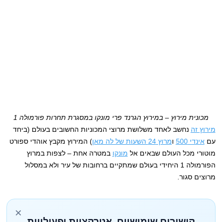
מכונית מירוץ – במירוץ הגרנד פרי מונקו במסגרת תחרות פורמולה 1
מירוץ זה
נחשב לאחד משלושת מרוצי המכוניות החשובים בעולם (ביחד
עם
אינדי 500
ו
מרוץ 24 השעות של לה מאן
) המירוץ מקבץ אוהדי ספורט
מוטורי מכל העולם שבאים אל
מונקו
במטרה אחת – לצפות במרוץ
הפורמולה 1 היחידי בעולם שמתקיים ברחובות של עיר ולא במסלול
מרוצים סגור.
×
קישורים שימושיים, אטרקציות ופעילויות