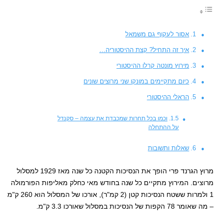
אסור לעקוף גם משמאל
איך זה התחיל? קצת ההיסטוריה…
מירוץ מונטה קרלו ההיסטורי
כיום מתקיימים במונקו שני מרוצים שונים
הראלי ההיסטורי
וכמו בכל תחרות שמכבדת את עצמה – סקנדל
על ההתחלה
שאלות ותשובות
מרוץ הגרנד פרי הופך את הנסיכות הקטנה כל שנה מאז 1929 למסלול
מרוצים. המירוץ מתקיים כל שנה בחודש מאי כחלק מאליפות הפורמולה
1 ולמרות ששטח הנסיכות קטן (2 קמ"ר), אורכו של המסלול הוא 260 ק"מ
– מה שאומר 78 הקפות של הנסיכות במסלול שאורכו 3.3 ק"מ.