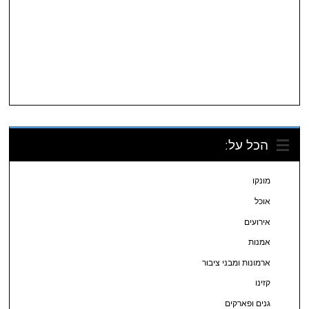
הכל על:
מונקו
אוכל
אירועים
אמנות
ארמונות ומבני ציבור
קזינו
גנים ופארקים