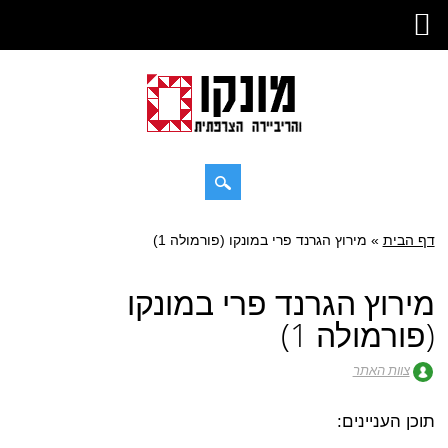
דילוג
דף הבית
»
תפריט ראשי
מירוץ הגרנד פרי במונקו (פורמולה 1)
לתוכן
מירוץ הגרנד פרי במונקו
(פורמולה 1)
צוות האתר
תוכן העניינים: