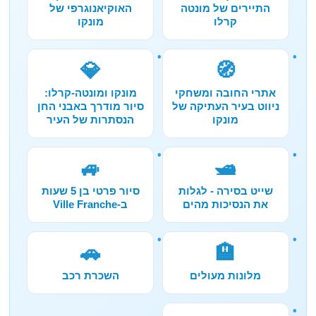
התיירים של מונטה
האוקיאנוגרפי של
קרלו
מונקו
💎
🧭
אתרי החובה ומשחקי
מונקו ומונטה-קרלו:
ניווט בעיר העתיקה של
סיור מודרך באבני החן
מונקו
הנסתרות של העיר
🚙
🛥️
שייט בסירה - לגלות
סיור פרטי בן 5 שעות
את הנסיכות מהים
ב-Ville Franche
🚗
🏨
מלונות מעולים
השכרת רכב