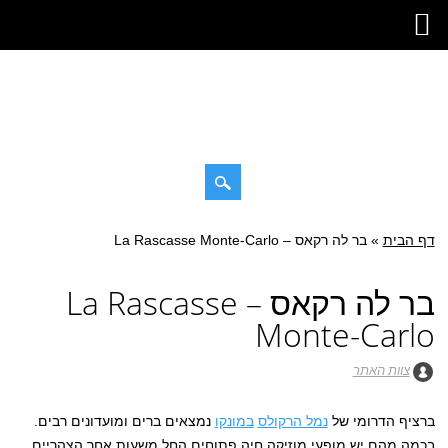
דילוג
דף הבית
»
תפריט ראשי
בר לה רקאס – La Rascasse Monte-Carlo
לתוכן
בר לה רקאס – La Rascasse
Monte-Carlo
צוות האתר
ברציף הדרומי של
נמל הרקולס
במונקו
נמצאים ברים ומועדונים רבים.
בכמה מהם יש מופעי מוזיקה חיה פתוחים החל משעות אחר הצהריים