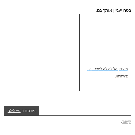
בטח יעניין אותך גם:
מועדון הלילה לה ג'ימיז - Le
Jimmy’z
פורסם ב
חיי לילה
קישור
.