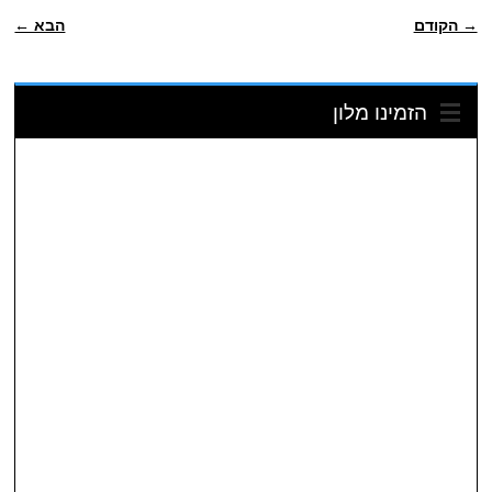
ניווט פוסטיאלי
→ הקודם
הבא ←
הזמינו מלון