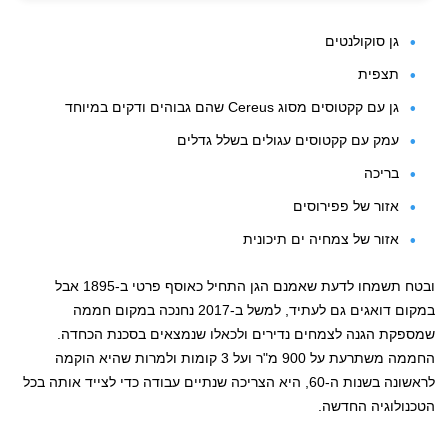
גן סוקולנטים
תצפית
גן עם קקטוסים מסוג Cereus שהם גבוהים ודקים במיוחד
עמק עם קקטוסים עגולים בשלל גדלים
בריכה
אזור של פפירוסים
אזור של צמחיה ים תיכונית
ובטח תשמחו לדעת שאמנם הגן התחיל כאוסף פרטי ב-1895 אבל
במקום דואגים גם לעתיד, למשל ב-2017 נחנכה במקום חממה
שמספקת הגנה לצמחים נדירים ולכאלו שנמצאים בסכנת הכחדה.
החממה משתרעת על 900 מ"ר ועל 3 קומות ולמרות שהיא הוקמה
לראשונה בשנות ה-60, היא הצריכה שנתיים עבודה כדי לצייד אותה בכל
הטכנולוגיה החדשה.