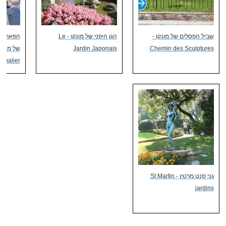
שביל הפסלים של מונקו -
הגן היפני של מונקו - Le
הפארק הז
Jardin Japonais
Chemin des Sculptures
imalier
גני סנט מרטין - St Martin
jardins