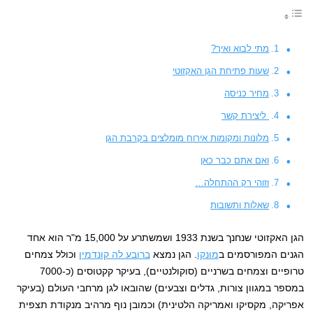
מתי לבוא ואיך?
שעות פתיחת הגן האקזוטי
מחיר כניסה
ליצירת קשר
מלונות ומקומות אירוח מומלצים בקרבת הגן
ואם אתם כבר כאן
וזוהי רק ההתחלה…
שאלות ותשובות
הגן האקזוטי שנחנך בשנת 1933 ושמשתרע על 15,000 מ"ר הוא אחד
הגנים המפורסמים ב
מונקו
. הגן נמצא
ברובע לה קונדמין
וכולל צמחים
טרופיים וצמחים בשרניים (סוקולנטיים), בעיקר קקטוסים (כ-7000
במספר במגוון צורות, גדלים וצבעים) שהובאו לגן מרחבי העולם (בעיקר
אפריקה, מקסיקו ואמריקה הלטינית) וכמובן נוף מרהיב מנקודת תצפית