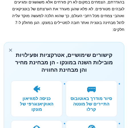
בהגדרתם, הצמחים במקום לא רק פורחים אלא משגשגים ומגיעים
לגבהים מטורפים. לא פלא שהגן מעורר את הערצתם של בוטניקאים
ואוהבי צמחים מכל רחבי העולם, כך שהוא הלכה למעשה מוקד עליה
לרגל מבחינה בוטנית ואתר חובה למטיילים במונקו. הגן מחולק ל-7
חלקים:
×
קישורים שימושיים, אטרקציות ופעילויות
מובילות השנה במונקו - הן מבחינת מחיר
והן מבחינת החוויה
🐠
🚌
סיור מודרך באוטובוס
כניסה למוזיאון
התיירים של מונטה
האוקיאנוגרפי של
קרלו
מונקו