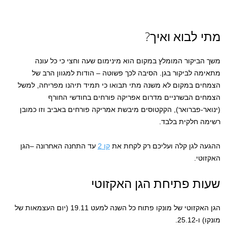
מתי לבוא ואיך?
משך הביקור המומלץ במקום הוא מינימום שעה וחצי כי כל עונה
מתאימה לביקור בגן. הסיבה לכך פשוטה – הודות למגוון הרב של
הצמחים במקום לא משנה מתי תבואו כי תמיד תיהנו מפריחה, למשל
הצמחים הבשרניים מדרום אפריקה פורחים בחודשי החורף
(ינואר-פברואר), הקקטוסים מיבשת אמריקה פורחים באביב וזו כמובן
רשימה חלקית בלבד.
ההגעה לגן קלה ועליכם רק לקחת את
קו 2
עד התחנה האחרונה –הגן
האקזוטי.
שעות פתיחת הגן האקזוטי
הגן האקזוטי של מונקו פתוח כל השנה למעט 19.11 (יום העצמאות של
מונקו) ו-25.12.