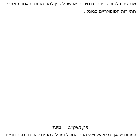
שנחשבת לטובה ביותר בנסיכות. אפשר להבין למה מדובר באחד מאתרי
התיירות הפופולריים במונקו.
הגן האקזוטי – מונקו
למרות שהגן נמצא על צלע ההר התלול ומכיל צמחים שאינם ים-תיכוניים