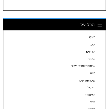
הכל על:
מונקו
אוכל
אירועים
אמנות
ארמונות ומבני ציבור
קזינו
גנים ופארקים
חיי לילה
מוזיאונים
ספא