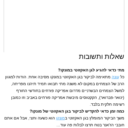
שאלות ותשובות
מתי כדאי להגיע לגן האקזוטי במונקו?
כל
עונה
מתאימה לביקור בגן האקזוטי במונקו מסיבה אחת. הודות למגוון
הרב של הצמחים במקום לא משנה מתי תבואו תמיד תיהנו מפריחה,
למשל הצמחים הבשרניים מדרום אפריקה פורחים בחודשי החורף
(ינואר-פברואר), הקקטוסים מיבשת אמריקה פורחים באביב וזו כמובן
רשימה חלקית בלבד.
כמה זמן כדאי להקדיש לביקור בגן האקזוטי של מונקו?
משך הביקור המומלץ בגן האקזוטי ב
מונקו
הוא כשעה וחצי, אבל אם אתם
חובבי הז'אנר בטח תרצו לבלות פה עוד…