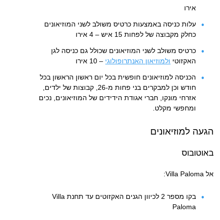
אירו
עלות כניסה באמצעות כרטיס משולב לשני המוזיאונים
כחלק מקבוצה של לפחות 15 איש – 4 אירו
כרטיס משולב לשני המוזיאונים שכולל גם כניסה לגן
האקזוטי
ולמוזיאון האנתרופולוגי
– 10 אירו
הכניסה למוזיאונים חופשית בכל יום ראשון הראשון בכל
חודש וכן למבקרים בני פחות מ-26, קבוצות של ילדים,
אזרחי מונקו, חברי אגודת הידידים של המוזיאונים, נכים
ומחפשי מקלט.
הגעה למוזיאונים
באוטובוס
אל Villa Paloma:
בקו מספר 2 לכיוון הגנים האקזוטים עד תחנת Villa
Paloma