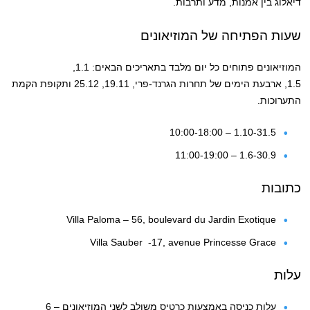
דיאלוג בין אמנות, מדע ותרבות.
שעות הפתיחה של המוזיאונים
המוזיאונים פתוחים כל יום מלבד בתאריכים הבאים: 1.1,
1.5, ארבעת הימים של תחרות הגרנד-פרי, 19.11, 25.12 ותקופת הקמת
התערוכות.
1.10-31.5 – 10:00-18:00
1.6-30.9 – 11:00-19:00
כתובות
Villa Paloma – 56, boulevard du Jardin Exotique
Villa Sauber -17, avenue Princesse Grace
עלות
עלות כניסה באמצעות כרטיס משולב לשני המוזיאונים – 6