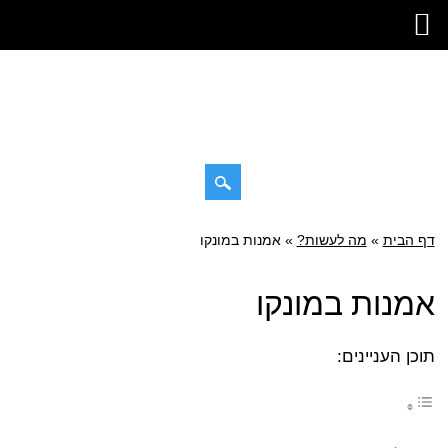
דילוג
דף הבית
»
תפריט ראשי
מה לעשות?
»
אמנות במונקו
לתוכן
אמנות במונקו
תוכן העניינים: