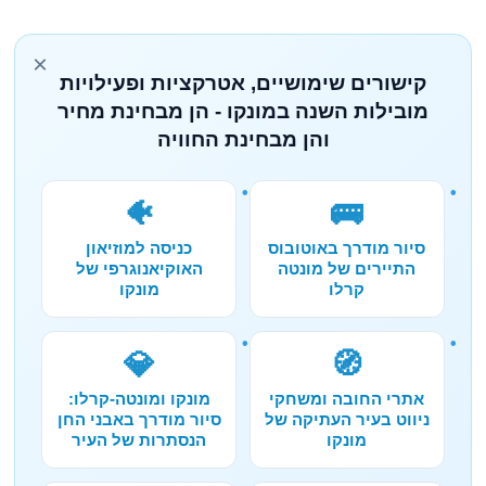
×
קישורים שימושיים, אטרקציות ופעילויות
מובילות השנה במונקו - הן מבחינת מחיר
והן מבחינת החוויה
🐠
🚌
סיור מודרך באוטובוס
כניסה למוזיאון
התיירים של מונטה
האוקיאנוגרפי של
קרלו
מונקו
💎
🧭
אתרי החובה ומשחקי
מונקו ומונטה-קרלו:
ניווט בעיר העתיקה של
סיור מודרך באבני החן
מונקו
הנסתרות של העיר