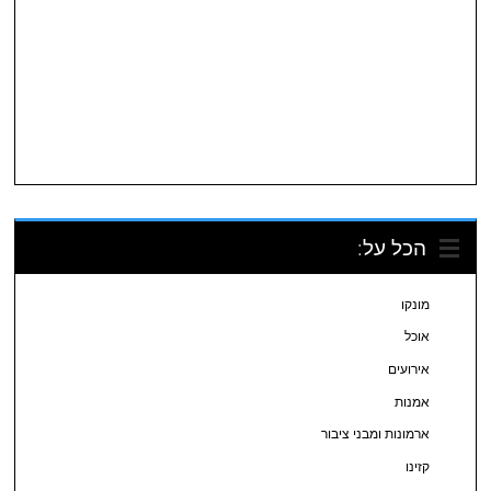
הכל על:
מונקו
אוכל
אירועים
אמנות
ארמונות ומבני ציבור
קזינו