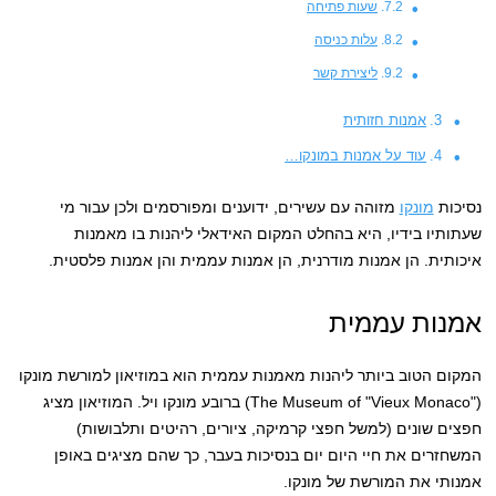
שעות פתיחה
עלות כניסה
ליצירת קשר
אמנות חזותית
עוד על אמנות במונקו…
נסיכות
מונקו
מזוהה עם עשירים, ידוענים ומפורסמים ולכן עבור מי
שעתותיו בידיו, היא בהחלט המקום האידאלי ליהנות בו מאמנות
איכותית. הן אמנות מודרנית, הן אמנות עממית והן אמנות פלסטית.
אמנות עממית
המקום הטוב ביותר ליהנות מאמנות עממית הוא במוזיאון למורשת מונקו
("The Museum of "Vieux Monaco) ברובע מונקו ויל. המוזיאון מציג
חפצים שונים (למשל חפצי קרמיקה, ציורים, רהיטים ותלבושות)
המשחזרים את חיי היום יום בנסיכות בעבר, כך שהם מציגים באופן
אמנותי את המורשת של מונקו.