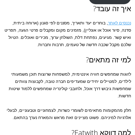
איך זה עובד?
נכנסים לאתר
, בוחרים יעד ותאריך, מסננים לפי סגנון (ארוחה ביתית,
סדנה, סיור אוכל או אונליין), מזמינים מקום ומקבלים פרטי הגעה, תפריט
ואיש קשר. מגיעים, נפתחת דלת, השולחן ערוך, מכירים ואוכלים. הטיול
שלכם מקבל שכבה חדשה של טעמים, תרבות וחברות.
למי זה מתאים?
לזוגות שמחפשים חוויה אינטימית, למשפחות שרוצות תוכן משמעותי
לילדים, למטיילים יחידים שמעדיפים חברה טובה, לקבוצות צוותים
שמחפשות גיבוש דרך אוכל, ולחובבי קולינריה שמחפשים ללמוד שיטות
חדשות.
חלק מהמקומות מתאימים לשומרי כשרות, לצמחוניים וטבעוניים, לבעלי
אלרגיות למיניהם. פשוט מציינים זאת מראש והמארח נערך בהתאם.
למה דווקא Eatwith?