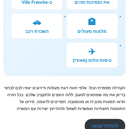
את הנסיכות מהים
ב-Ville Franche
🚗
🏨
מלונות מעולים
השכרת רכב
✈️
טיסות זולות (מאוד!)
הקהילה מספרת הכול. אלפי חוות דעת מעולות ודירוגים יעזרו לכם לבחור
בדיוק את מה שמתאים לטעם, ללוח הזמנים ולתקציב שלכם. בכל חוויה
תראו תמונות מהבית או מהמטבח, תפריטים לדוגמה, פירוט על
התאמות תזונתיות ואפשרות לשאול ולהתייעץ ישירות עם המארח.
להתחיל עכשיו