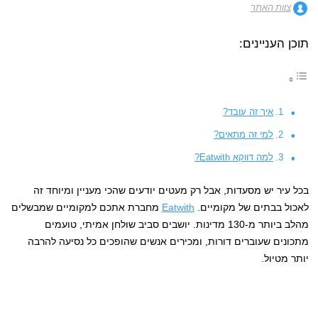
צוות האתר
תוכן העניינים:
איך זה עובד?
למי זה מתאים?
למה דווקא Eatwith?
בכל עיר יש מסעדות, אבל רק מעטים יודעים שהכי מעניין ומיוחד זה
לאכול בבתים של מקומיים.
Eatwith
מחברת אתכם למקומיים שמבשלים
מהלב ביותר מ-130 מדינות. יושבים סביב שולחן אמיתי, טועמים
מתכונים שעוברים דורות, ומכירים אנשים שהופכים כל נסיעה להרבה
יותר מטיול.