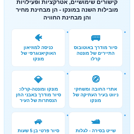
קישורים שימושיים, אטרקציות ופעילויות
מובילות השנה במונקו - הן מבחינת מחיר
והן מבחינת החוויה
🐠
🚌
סיור מודרך באוטובוס
כניסה למוזיאון
התיירים של מונטה
האוקיאנוגרפי של
קרלו
מונקו
💎
🧭
אתרי החובה ומשחקי
מונקו ומונטה-קרלו:
ניווט בעיר העתיקה של
סיור מודרך באבני החן
מונקו
הנסתרות של העיר
🚙
🛥️
שייט בסירה - לגלות
סיור פרטי בן 5 שעות