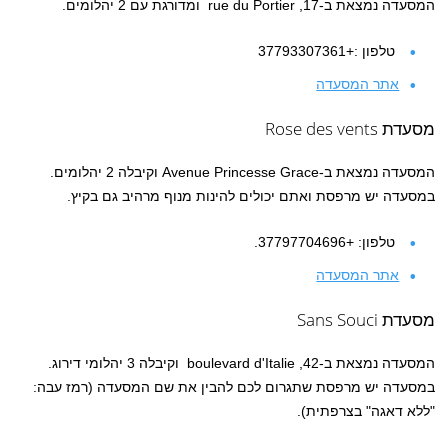
המסעדה נמצאת ב-17, rue du Portier ומדורגת עם 2 יהלומים.
טלפון :+37793307361
אתר המסעדה
מסעדת Rose des vents
המסעדה נמצאת ב-Avenue Princesse Grace וקיבלה 2 יהלומים.
במסעדה יש מרפסת ואתם יכולים להינות מנוף מרהיב גם בקיץ.
טלפון: +37797704696.
אתר המסעדה
מסעדת Sans Souci
המסעדה נמצאת ב-42, boulevard d'Italie וקיבלה 3 יהלומי דירוג.
במסעדה יש מרפסת שתגרום לכם להבין את שם המסעדה (רמז עבה:
"ללא דאגה" בצרפתית).