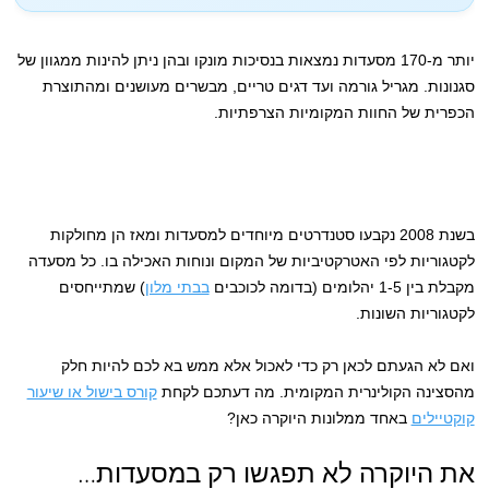
יותר מ-170 מסעדות נמצאות בנסיכות מונקו ובהן ניתן להינות ממגוון של
סגנונות. מגריל גורמה ועד דגים טריים, מבשרים מעושנים ומהתוצרת
הכפרית של החוות המקומיות הצרפתיות.
בשנת 2008 נקבעו סטנדרטים מיוחדים למסעדות ומאז הן מחולקות
לקטגוריות לפי האטרקטיביות של המקום ונוחות האכילה בו. כל מסעדה
מקבלת בין 1-5 יהלומים (בדומה לכוכבים
בבתי מלון
) שמתייחסים
לקטגוריות השונות.
ואם לא הגעתם לכאן רק כדי לאכול אלא ממש בא לכם להיות חלק
מהסצינה הקולינרית המקומית. מה דעתכם לקחת
קורס בישול או שיעור
קוקטיילים
באחד ממלונות היוקרה כאן?
את היוקרה לא תפגשו רק במסעדות…