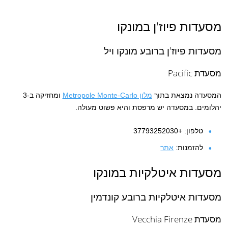
מסעדות פיוז'ן במונקו
מסעדות פיוז'ן ברובע מונקו ויל
מסעדת Pacific
המסעדה נמצאת בתוך
מלון Metropole Monte-Carlo
ומחזיקה ב-3
יהלומים. במסעדה יש מרפסת והיא פשוט מעולה.
טלפון: +37793252030
להזמנות:
אתר
מסעדות איטלקיות במונקו
מסעדות איטלקיות ברובע קונדמין
מסעדת Vecchia Firenze