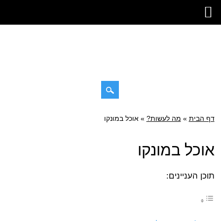
דילוג
דף הבית
»
תפריט ראשי
מה לעשות?
»
אוכל במונקו
לתוכן
אוכל במונקו
תוכן העניינים: