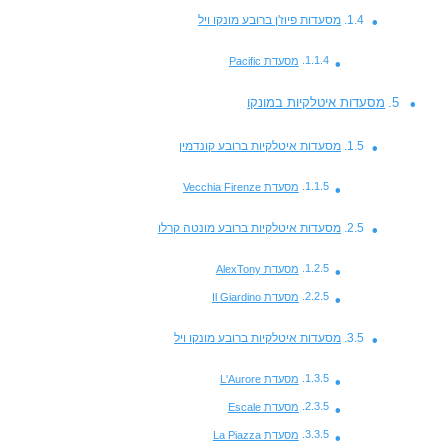
מסעדות פיוז'ן ברובע מונקו ויל
מסעדת Pacific
מסעדות איטלקיות במונקו
מסעדות איטלקיות ברובע קונדמין
מסעדת Vecchia Firenze
מסעדות איטלקיות ברובע מונטה קרלו
מסעדת AlexTony
מסעדת Il Giardino
מסעדות איטלקיות ברובע מונקו ויל
מסעדת L'Aurore
מסעדת Escale
מסעדת La Piazza