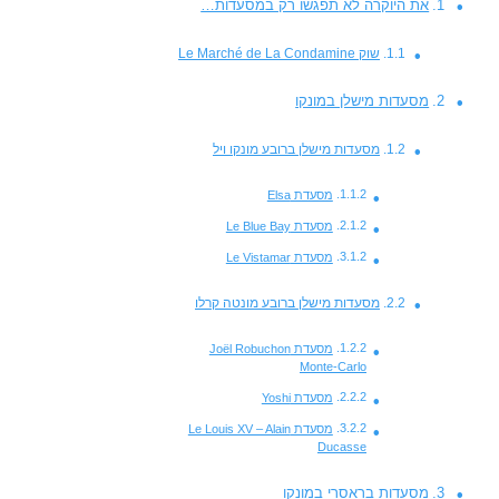
את היוקרה לא תפגשו רק במסעדות…
שוק Le Marché de La Condamine
מסעדות מישלן במונקו
מסעדות מישלן ברובע מונקו ויל
מסעדת Elsa
מסעדת Le Blue Bay
מסעדת Le Vistamar
מסעדות מישלן ברובע מונטה קרלו
מסעדת Joël Robuchon
Monte-Carlo
מסעדת Yoshi
מסעדת Le Louis XV – Alain
Ducasse
מסעדות בראסרי במונקו