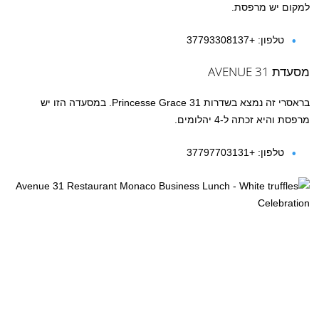
למקום יש מרפסת.
טלפון: +37793308137
מסעדת AVENUE 31
בראסרי זה נמצא בשדרות Princesse Grace 31. במסעדה הזו יש
מרפסת והיא זכתה ל-4 יהלומים.
טלפון: +37797703131