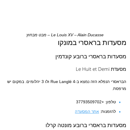
Le Louis XV – Alain Ducasse – מבט מבחוץ
מסעדות בראסרי במונקו
מסעדות בראסרי ברובע קונדמין
מסעדת
Le Huit et Demi
הבראסרי הנפלא הזה נמצא ב-4 Rue Langlé ולו 3 יהלומים. במקום יש
מרפסת.
טלפון: +37793509702
להזמנות:
אתר המסעדה
מסעדות בראסרי ברובע מונטה קרלו