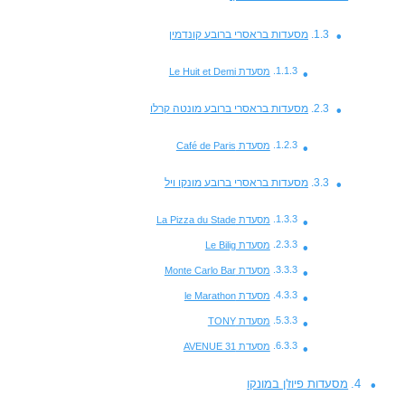
מסעדות בראסרי ברובע קונדמין
מסעדת Le Huit et Demi
מסעדות בראסרי ברובע מונטה קרלו
מסעדת Café de Paris
מסעדות בראסרי ברובע מונקו ויל
מסעדת La Pizza du Stade
מסעדת Le Bilig
מסעדת Monte Carlo Bar
מסעדת le Marathon
מסעדת TONY
מסעדת AVENUE 31
מסעדות פיוז'ן במונקו