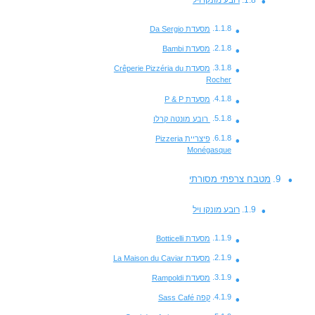
מסעדת Da Sergio
מסעדת Bambi
מסעדת Crêperie Pizzéria du
Rocher
מסעדת P & P
רובע מונטה קרלו
פיצריית Pizzeria
Monégasque
מטבח צרפתי מסורתי
רובע מונקו ויל
מסעדת Botticelli
מסעדת La Maison du Caviar
מסעדת Rampoldi
קפה Sass Café