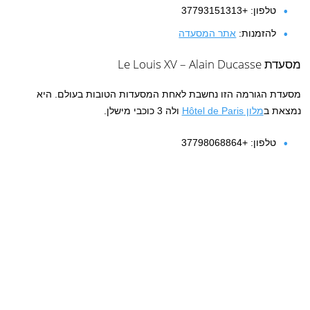
טלפון: +37793151313
להזמנות:
אתר המסעדה
מסעדת Le Louis XV – Alain Ducasse
מסעדת הגורמה הזו נחשבת לאחת המסעדות הטובות בעולם. היא
נמצאת ב
מלון Hôtel de Paris
ולה 3 כוכבי מישלן.
טלפון: +37798068864