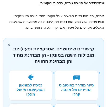
שמבוססים על תוצרת טרייה, עונתית ומקומית.
אמנם, מקומות רבים מגישים אוכל מקומי מהרייביירה האיטלקית
והצרפתית, אבל במקומות רבים ניתן ליהנות בה ממסעדות שמגישות
מאכלים אקזוטים של אסיה, אמריקה הלטינית והקריביים.
×
קישורים שימושיים, אטרקציות ופעילויות
מובילות השנה במונקו - הן מבחינת מחיר
והן מבחינת החוויה
🐠
🚌
סיור מודרך באוטובוס
כניסה למוזיאון
התיירים של מונטה
האוקיאנוגרפי של
קרלו
מונקו