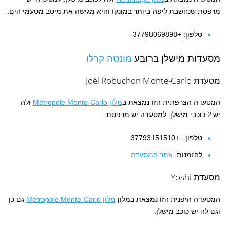
מרפסת שנחשבת ליפה ביותר במונקו והיא מגישה את מיטב מטעמי הים.
טלפון: +37798069898
מסעדות מישלן ברובע
מונטה קרלו
מסעדת Joël Robuchon Monte-Carlo
המסעדה הצרפתית הזו נמצאת ב
מלון Métropole Monte-Carlo
ולה
יש 2 כוכבי מישלן. למסעדה יש מרפסת.
טלפון : +37793151510
להזמנות:
אתר המסעדה
מסעדת Yoshi
המסעדה היפנית הזו נמצאת במלון
מלון Métropole Monte-Carlo
גם כן
וגם לה יש כוכב מישלן.