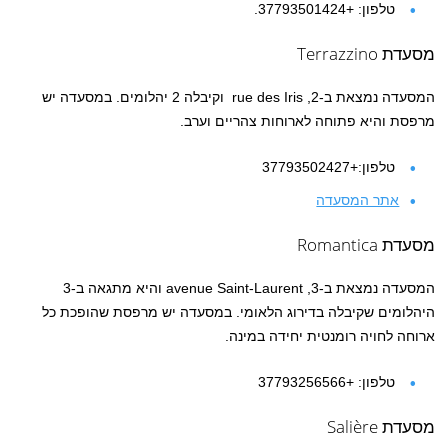
טלפון: +37793501424.
מסעדת Terrazzino
המסעדה נמצאת ב-2, rue des Iris וקיבלה 2 יהלומים. במסעדה יש
מרפסת והיא פתוחה לארוחות צהריים וערב.
טלפון:+37793502427
אתר המסעדה
מסעדת Romantica
המסעדה נמצאת ב-3, avenue Saint-Laurent והיא מתגאה ב-3
היהלומים שקיבלה בדירוג הלאומי. במסעדה יש מרפסת שהופכת כל
ארוחה לחויה רומנטית יחידה במינה.
טלפון: +37793256566
מסעדת Salière