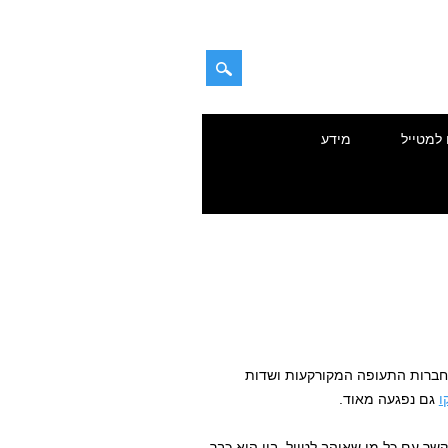
 למטייל
מידע
סגר, חברות התעופה המקורקעות ושדות
ו
גם נפגעה מאוד.
שר עם כל מי שאוהב לטייל, בין הוא כבר