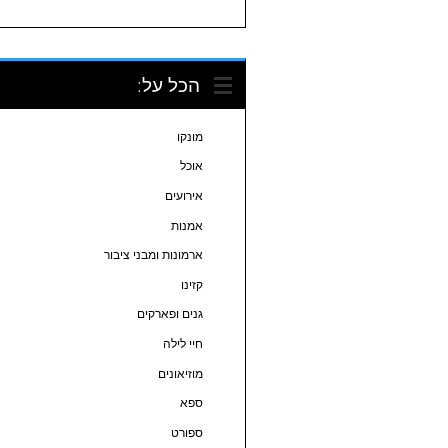
הכל על:
מונקו
אוכל
אירועים
אמנות
ארמונות ומבני ציבור
קזינו
גנים ופארקים
חיי לילה
מוזיאונים
ספא
ספורט