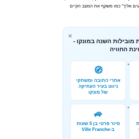
עים אליך" כמו משקף את המצב הקיים
×
 מובילות השנה במונקו -
נת החוויה
🧭
אתרי החובה ומשחקי
ניווט בעיר העתיקה
של מונקו
🚙
ת
סיור פרטי בן 5 שעות
ב-Ville Franche