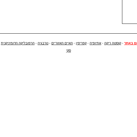
ם באתר
-
קוסטה ריקה
-
אתיופיה
-
קפריסין
-
האיים האזוריים
-
נורבגיה
-
הרפובליקה הדומיניקנית
-
סקי