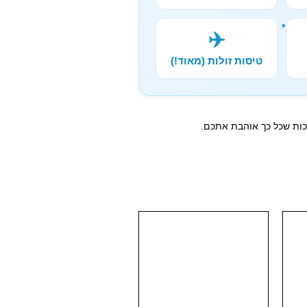
✈️
טיסות זולות (מאוד!)
יכות שכל כך אוהבת אתכם.