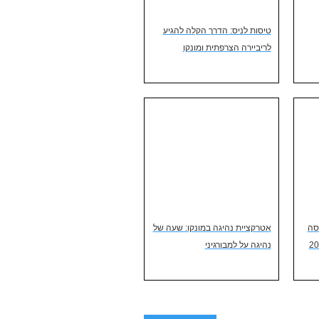
טיסות לניס: הדרך הקלה להגיע
לריביירה הצרפתית ומונקו
הכניסה
אטרקציית נהיגה במונקו: שעה של
נהיגה על למבורגיני