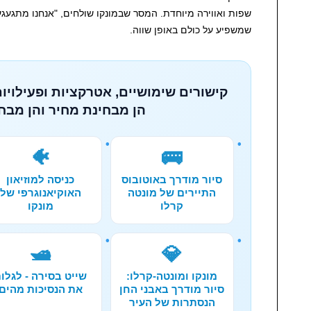
שפות ואווירה מיוחדת. המסר שבמונקו שולחים, "אנחנו מתגעג
שמשפיע על כולם באופן שווה.
קישורים שימושיים, אטרקציות ופעילויות
הן מבחינת מחיר והן מבחי
🐠
🚌
סיור מודרך באוטובוס
כניסה למוזיאון
התיירים של מונטה
האוקיאנוגרפי של
קרלו
מונקו
🛥️
💎
מונקו ומונטה-קרלו:
שייט בסירה - לגלו
סיור מודרך באבני החן
את הנסיכות מהים
הנסתרות של העיר