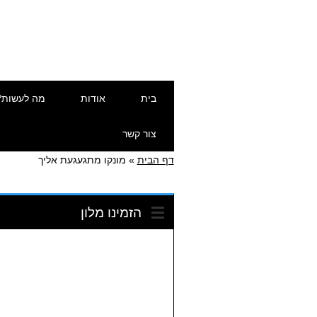
דילוג
תפריט ראשי
בית
אודות
מה לעשות?
לתוכן
צור קשר
דף הבית
»
מונקו מתגעגעת אליך
הזמינו מלון