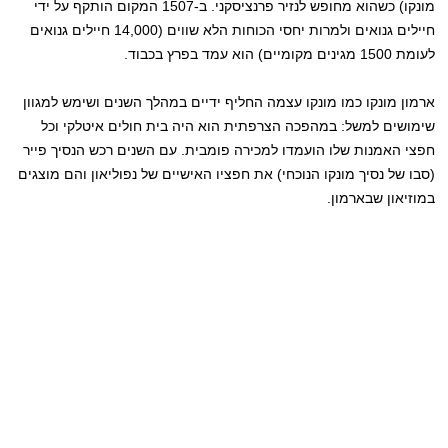
מונקו) כשהוא מחופש לנזיר פרנציסקני. ב-1507 המקום הותקף על ידי
חיילים גנואים ולמרות יחסי הכוחות הלא שווים (14,000 חיילים גנואים
לעומת 1500 מגינים מקומיים) הוא עמד בפרץ בכבוד.
ארמון מונקו כמו מונקו עצמה החליף ידיים במהלך השנים ושימש למגוון
שימושים למשל: במהפכה הצרפתית הוא היה בית חולים איטלקי וכל
חפצי האמנות שלו הועמדו למכירה פומבית. עם השנים רכש הנסיך פייר
(סבו של נסיך מונקו הנוכחי) את חפציו האישיים של נפוליאון והם מוצגים
במוזיאון שבארמון.