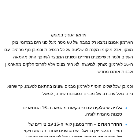
ארמון הנסיך במונקו
הארמון אמנם נמצא רק בגובה של 60 מטר מעל פני הים במרומי צוק
מונקו, אבל מיקומו מקנה לו שליטה על כל הנסיכות וכמובן נוף מרהיב. עם
השנים ולמרות שיפוצים חוזרים ונשנים המבצר (שהפך החל מהמאה
ה-16 לארמון) נשחק. למעשה, לא היה מנוס אלא להרוס חלקים מהארמון
ולבנות אותם מחדש.
וכמובן שכל שליט הוסיף לארמון מבנים שונים בהתאם לטעמו, כך שהוא
כיום כולל ערב רב של מבנים בסגנונות שונים, למשל :
גלריה איטלקית
עם פרסקאות מהמאה ה-16 המתארים
סצנות מהמיתולוגיה.
החדר האדום
– חדר בסגנון לואי ה-15 עם ציורים של
הצייר הבלגי יאן ברויגל. יש הטוענים שחדר זה הוא חיקוי