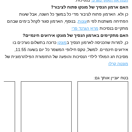
האם ארמון הנסיך של מונקו פתוח לציבור?
כן ולא. הארמון פתוח לציבור מדי כל במשך כל השנה, אבל שעות
הפתיחה משתנות לפי ה
עונות
. בנוסף, הארמון סגור לקהל בימים שבהם
מתקיים בנסיכות
מרוץ הגרנד פרי
האם מתקיימים בארמון הנסיך של מונקו אירועים חינמיים?
כן, למרות שהכניסה לארמון הנסיך ב
מונקו
כרוכה בתשלום נערכים בו
אירועים חינמיים. למשל, טקס חילופי המשמר כל יום בשעה 11:55,
מסיבת חג המולד לילדי הנסיכות והופעה של התזמורת הפילהרמונית של
מונטה קרלו
בטח יעניין אותך גם: