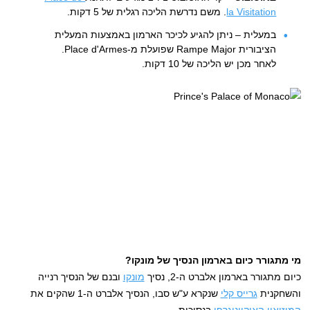
la Visitation
. משם נדרשת הליכה רגלית של 5 דקות.
במעלית – ניתן להגיע לכיכר הארמון באמצעות המעלית
הציבורית Rampe Major שפועלת מ-Place d'Armes.
לאחר מכן יש הליכה של 10 דקות.
מי מתגורר כיום בארמון הנסיך של מונקו?
כיום מתגורר בארמון אלברט ה-2, נסיך
מונקו
ובנם של הנסיך רנייה
והשחקנית
גרייס קלי
שנקרא ע"ש סבו, הנסיך אלברט ה-1 שהקים את
המוזיאון האוקיינוגרפי
בנסיכות.