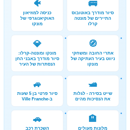
🐠
🚌
סיור מודרך באוטובוס
כניסה למוזיאון
התיירים של מונטה
האוקיאנוגרפי של
קרלו
מונקו
💎
🧭
אתרי החובה ומשחקי
מונקו ומונטה-קרלו:
ניווט בעיר העתיקה של
סיור מודרך באבני החן
מונקו
הנסתרות של העיר
🚙
🛥️
שייט בסירה - לגלות
סיור פרטי בן 5 שעות
את הנסיכות מהים
ב-Ville Franche
🚗
🏨
מלונות מעולים
השכרת רכב