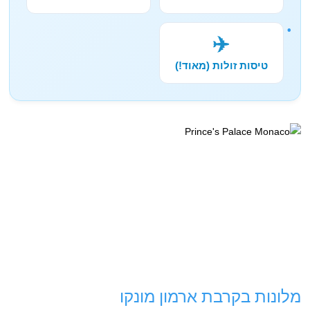
✈️
טיסות זולות (מאוד!)
מלונות בקרבת ארמון מונקו