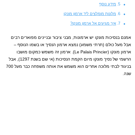
מידע נוסף
מלונות מומלצים ליד ארמון מונקו
איך מגיעים אל ארמון מונקו?
אמנם בנסיכות מונקו יש ארמונות, מבני ציבור ובניינים מפוארים רבים
אבל מעל כולם (תרתי משמע) נמצא ארמון הנסיך או בשמו הנוסף –
ארמון מונקו (Le Palais Princier). ארמון זה משמש כמקום מושבו
הרשמי של נסיך מונקו מיום הקמת הנסיכות (אי שם בשנת 1297), אבל
בניגוד לבתי מלוכה אחרים הוא משמש את אותה משפחה כבר מעל 700
שנה.