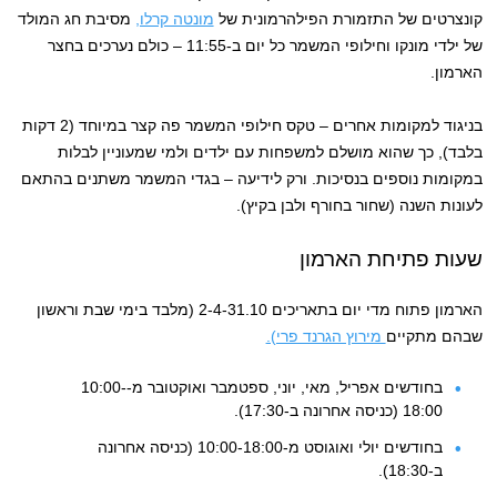
קונצרטים של התזמורת הפילהרמונית של
מונטה קרלו,
מסיבת חג המולד
של ילדי מונקו וחילופי המשמר כל יום ב-11:55 – כולם נערכים בחצר
הארמון.
בניגוד למקומות אחרים – טקס חילופי המשמר פה קצר במיוחד (2 דקות
בלבד), כך שהוא מושלם למשפחות עם ילדים ולמי שמעוניין לבלות
במקומות נוספים בנסיכות. ורק לידיעה – בגדי המשמר משתנים בהתאם
לעונות השנה (שחור בחורף ולבן בקיץ).
שעות פתיחת הארמון
הארמון פתוח מדי יום בתאריכים 2-4-31.10 (מלבד בימי שבת וראשון
שבהם מתקיים
מירוץ הגרנד פרי).
בחודשים אפריל, מאי, יוני, ספטמבר ואוקטובר מ-10:00-
18:00 (כניסה אחרונה ב-17:30).
בחודשים יולי ואוגוסט מ-10:00-18:00 (כניסה אחרונה
ב-18:30).