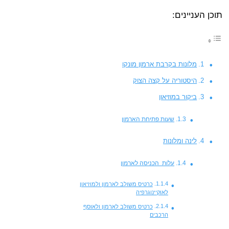
תוכן העניינים:
מלונות בקרבת ארמון מונקו
היסטוריה על קצה הצוק
ביקור במוזיאון
שעות פתיחת הארמון
לינה ומלונות
עלות הכניסה לארמון
כרטיס משולב לארמון ולמוזיאון
לאוקיינוגרפיה
כרטיס משולב לארמון ולאוסף
הרכבים