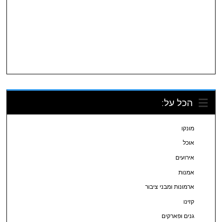
הכל על:
מונקו
אוכל
אירועים
אמנות
ארמונות ומבני ציבור
קזינו
גנים ופארקים