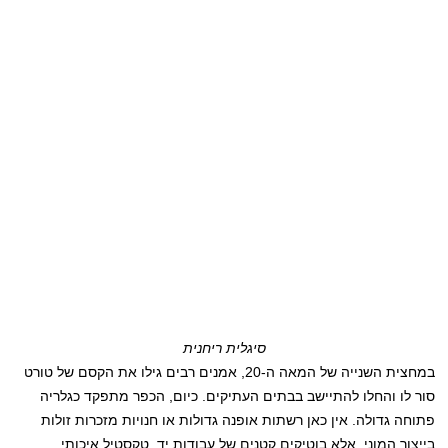
סיגלית ריחנית
במחצית השנייה של המאה ה-20, אמנים רבים גילו את הקסם של טורט
סור לו והחלו להתיישב בבתים העתיקים. כיום, הכפר מתפקד כגלריה
פתוחה גדולה. אין כאן רשתות אופנה גדולות או חנויות מזכרות זולות
בייצור המוני, אלא בוטיקים קטנים של עבודות יד, טקסטיל איכותי