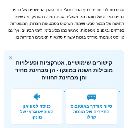
טורט סור לו ייחודית בנוף הפרובנסלי. בתי האבן החיצוניים של הכפר
בנויים בצורה של חומת מגן מעגלית סביב המרכז העתיק, מה שיוצר
תחושה של מבצר טבעי ושמור. השיטוט בסמטאות הצרות, המעוטרות
בפרחים ובגפנים מטפסות, מרגיש כמו מסע בזמן לימי הביניים, אך עם
טוויסט אומנותי מודרני בזכות עשרות סדנאות האמנים הפזורות בו.
×
קישורים שימושיים, אטרקציות ופעילויות
מובילות השנה במונקו - הן מבחינת מחיר
והן מבחינת החוויה
🐠
🚌
סיור מודרך באוטובוס
כניסה למוזיאון
התיירים של מונטה
האוקיאנוגרפי של
קרלו
מונקו