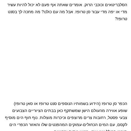
הסלבריטאים וכוכבי הרוק. אומרים שאתה אף פעם לא יכול להיות עשיר
מדי או יפה מדי עבור סן טרופז. אבל מה עם כולנו? מה מחכה לך בסנט
טרופז?
הכפר סן טרופז (הידוע בשמותיו הנוספים סנט טרופז או סאן טרופז)
שופע אווירה מהעולם הישן שמשתקף כאן בבתים הציוריים הצבועים
צבעי פסטל, רחובות צרים מרוצפים וכיכרות מוצלות. נוף חוף הים מוסיף
לקסם, עם המים הכחולים-עמוקים המהפנטים שלו והאזור הכפרי הים