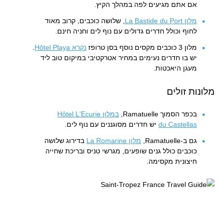
אם אתם מגיעים לפה במהלך הקיץ.
מלון La Bastide du Port
, שלושה כוכבים, קרוב מאוד
לחוף וכולל חדרים גדולים עם נוף לים וחניה חינם.
מלון 3 כוכבים מקסים נוסף בסן טרופז
נקרא Hôtel Playa
.
יש בו חדרים נעימים במחיר אטרקטיבי במיקום טוב ליד
מעגן היאכטות.
מלונות זולים
בכפר הסמוך Ramatuelle,
במלון Hôtel L'Ecurie
du Castellas
יש חדרים מסוגננים עם נוף לים.
גם ב-Ramatuelle,
מלון La Romarine
בדירוג שלושה
כוכבים כולל גנים שופעים, מגרשי טניס ובריכת שחייה
חיצונית מקסימה.