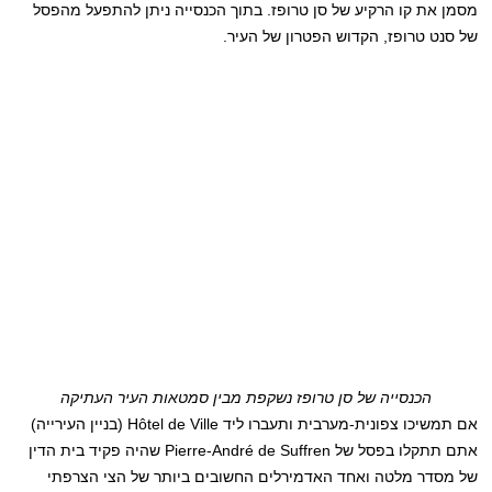
מסמן את קו הרקיע של סן טרופז. בתוך הכנסייה ניתן להתפעל מהפסל
של סנט טרופז, הקדוש הפטרון של העיר.
הכנסייה של סן טרופז נשקפת מבין סמטאות העיר העתיקה
אם תמשיכו צפונית-מערבית ותעברו ליד Hôtel de Ville (בניין העירייה)
אתם תתקלו בפסל של Pierre-André de Suffren שהיה פקיד בית הדין
של מסדר מלטה ואחד האדמירלים החשובים ביותר של הצי הצרפתי