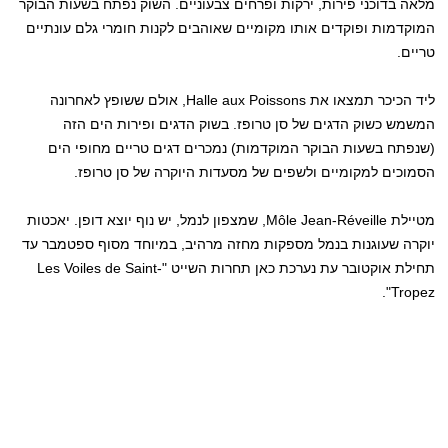
מלאה בדוכני פירות, ירקות ופרחים צבעוניים. השוק נפתח בשעות הבוקר
המוקדמות ופוקדים אותו מקומיים שאוהבים לקנות חומרי גלם עונתיים
טריים.
ליד הכיכר תמצאו את Halle aux Poissons, אולם ששופץ לאחרונה
המשמש כשוק הדגים של סן טרופז. בשוק הדגים ופירות הים הזה
(שנפתח בשעות הבוקר המוקדמות) נמכרים דגים טריים מחופי הים
הסמוכים למקומיים ולשפים של מסעדות היוקרה של סן טרופז.
מטיילת Môle Jean-Réveille, שמצפון לנמל, יש נוף יוצא דופן. יאכטות
יוקרה שעוגנות בנמל מספקות מחזה מרהיב, במיוחד מסוף ספטמבר עד
תחילת אוקטובר עת נערכת כאן תחרות השייט "Les Voiles de Saint-
Tropez".