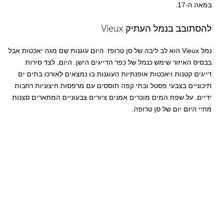
במאה ה-17.
להסתובב בנמל העתיק Vieux
נמל Vieux הוא לב ליבה של סן טרופז. היום עוגנות שם מגה יאכטות אבל
בבסיס האיזור שימש כנמל של כפר הדייגים הישן. היום, לצד סירות
דייגים קטנות ויאכטות אופנתיות העוגנות בו נמצאים לאורכו בתים ים
תיכוניים בצבעי פסטל ובתי קפה תוססים עם מרפסות חיצוניות רחבות
ידיים. על שפת המים מוכרים אמנים ציורים צבעוניים המתארים סצנות
מחיי היום יום של סן טרופה.