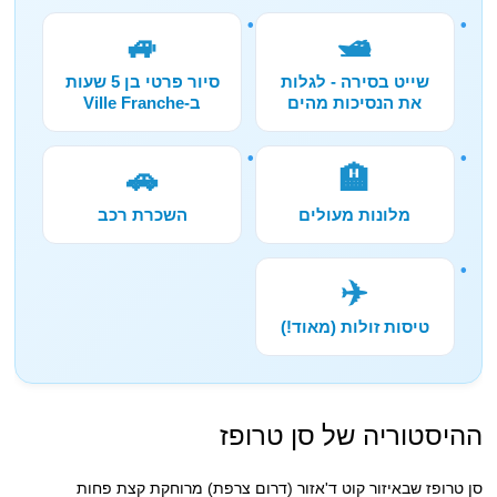
🚙
🛥️
שייט בסירה - לגלות
סיור פרטי בן 5 שעות
את הנסיכות מהים
ב-Ville Franche
🚗
🏨
מלונות מעולים
השכרת רכב
✈️
טיסות זולות (מאוד!)
ההיסטוריה של סן טרופז
סן טרופז שבאיזור קוט ד'אזור (דרום צרפת) מרוחקת קצת פחות