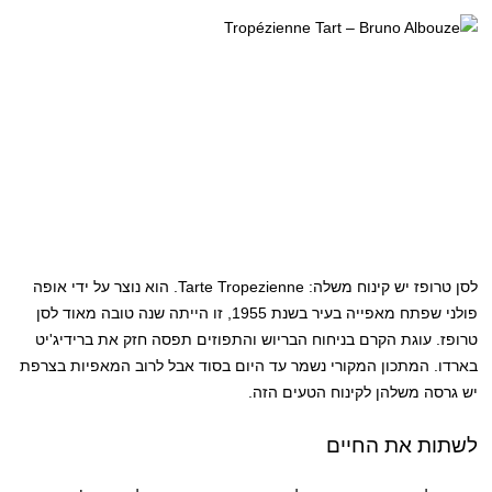
לסן טרופז יש קינוח משלה: Tarte Tropezienne. הוא נוצר על ידי אופה
פולני שפתח מאפייה בעיר בשנת 1955, זו הייתה שנה טובה מאוד לסן
טרופז. עוגת הקרם בניחוח הבריוש והתפוזים תפסה חזק את ברידיג'יט
בארדו. המתכון המקורי נשמר עד היום בסוד אבל לרוב המאפיות בצרפת
יש גרסה משלהן לקינוח הטעים הזה.
לשתות את החיים