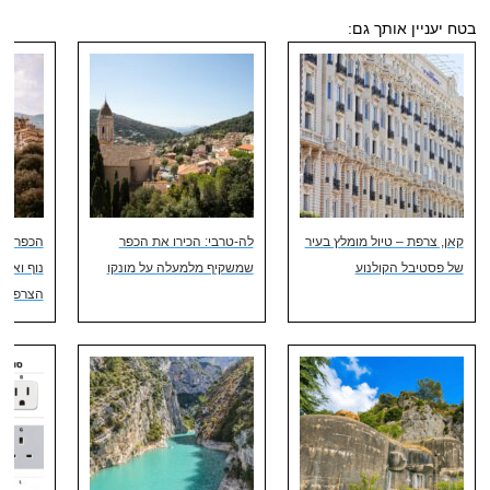
בטח יעניין אותך גם:
קאן, צרפת – טיול מומלץ בעיר
לה-טרבי: הכירו את הכפר
הכפרים ה
של פסטיבל הקולנוע
שמשקיף מלמעלה על מונקו
נוף ואות
הצרפתי