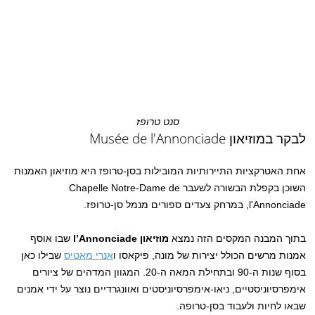
סנט טרופז
לבקר במוזיאון Musée de l'Annonciade
אחת האטרקציות התיירותיות המובילות בסן-טרופז היא מוזיאון האמנות
השוכן בקפלת הבשורה לשעבר Chapelle Notre-Dame de
l'Annonciade, במרחק צעדים ספורים מנמל סן-טרופז.
בתוך המבנה המקסים הזה נמצא
מוזיאון l’Annonciade
שבו אוסף
אמנות מרשים הכולל יצירות של מונה, פיקאסו ו
אנרי מאטיס
שבילו כאן
בסוף שנות ה-90 ובתחילת המאה ה-20. המגוון המדהים של ציורים
אימפרסיוניסטיים, ניאו-אימפרסיוניסטים ואוונגרדיים נוצר על ידי אמנים
שבאו לחיות ולעבוד בסן-טרופה.