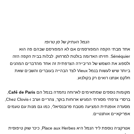
הנמל העתיק של סן טרופז
אחד מבתי הקפה המפורסמים אם לא המפורסם שבהם פה הוא
Sénéquier. חזיתו האדומה בולטת למרחוק. לבלות בבית הקפה הזה
ולספוג את השמש של הריביירה הצרפתית זה אחד מהדברים המהנים
ביותר שיש לעשות בנמל Vieux לצד הבהייה בעוברים והשבים שאת
חלקם אנחנו רואים רק בקולנוע.
מקומות נוספים שמתאימים לארוחה נחמדה בנמל הם
Café de Paris
,
ברסרי צרפתי מסורתי המגיש ארוחות בוקר, צהריים וערב ו-Chez Clovis,
מסעדה אופנתית המציעה מטבח פרובנסיאלי, כמו גם מנות עם טעמים
אפריקאיים אותנטיים.
אטרקציה נוספת ליד הנמל היא Place aux Herbes, כיכר שוק טיפוסית