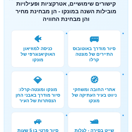
קישורים שימושיים, אטרקציות ופעילויות
מובילות השנה במונקו - הן מבחינת מחיר
והן מבחינת החוויה
🐠
🚌
סיור מודרך באוטובוס
כניסה למוזיאון
התיירים של מונטה
האוקיאנוגרפי של
קרלו
מונקו
💎
🧭
אתרי החובה ומשחקי
מונקו ומונטה-קרלו:
ניווט בעיר העתיקה של
סיור מודרך באבני החן
מונקו
הנסתרות של העיר
🚙
🛥️
שייט בסירה - לגלות
סיור פרטי בן 5 שעות