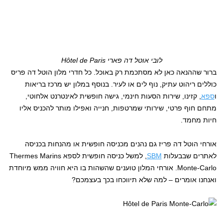
לובי אוטל דה פארי Hôtel de Paris
ברור שההנאה כאן לא מסתכמת רק באוכל. כל חדרי מלון הוטל דה פריס
כוללים ריהוט עתיק, נוף לים או לעיר. בנוסף במלון יש מרכז בריאות
ו
ספא
, קזינו, שירות הסעות חינמי, גישה חופשית לאינטרנט אלחוטי,
מתחם חוף פרטי, שירותי שמרטפות, חנייה ואפילו מותר להכניס אליו
חיות מחמד.
אורחי הוטל דה פריז גם נהנים מכניסה חופשית או מהנחות בכניסה
לאתרים שבבעלות
SBM
, למשל כניסה חופשית לספא Thermes Marins
Monte-Carlo. אורחי המלון טוענים שהשהות בו היא חוויה ממש מיוחדת
ואנחנו אומרים – למה שלא תיווכחו בכך בעצמכם?