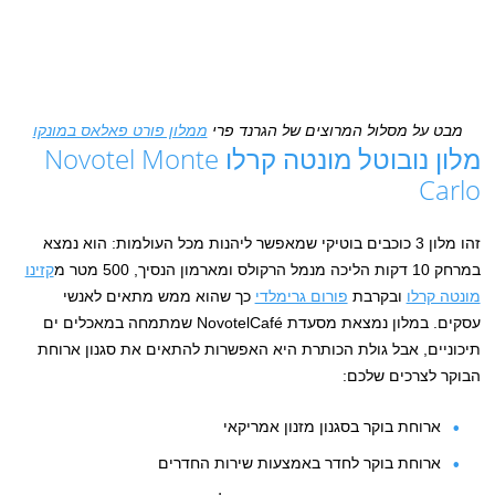
מבט על מסלול המרוצים של הגרנד פרי
ממלון פורט פאלאס במונקו
מלון נובוטל מונטה קרלו Novotel Monte
Carlo
זהו מלון 3 כוכבים בוטיקי שמאפשר ליהנות מכל העולמות: הוא נמצא
במרחק 10 דקות הליכה מנמל הרקולס ומארמון הנסיך, 500 מטר מ
קזינו
מונטה קרלו
ובקרבת
פורום גרימלדי
כך שהוא ממש מתאים לאנשי
עסקים. במלון נמצאת מסעדת NovotelCafé שמתמחה במאכלים ים
תיכוניים, אבל גולת הכותרת היא האפשרות להתאים את סגנון ארוחת
הבוקר לצרכים שלכם:
ארוחת בוקר בסגנון מזנון אמריקאי
ארוחת בוקר לחדר באמצעות שירות החדרים