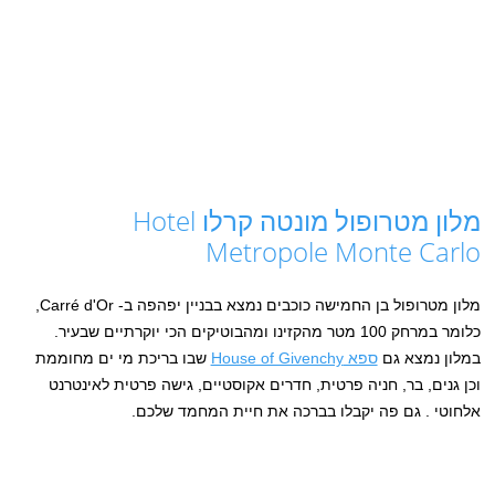
מלון מטרופול מונטה קרלו Hotel
Metropole Monte Carlo
מלון מטרופול בן החמישה כוכבים נמצא בבניין יפהפה ב- Carré d'Or,
כלומר במרחק 100 מטר מהקזינו ומהבוטיקים הכי יוקרתיים שבעיר.
במלון נמצא גם
ספא House of Givenchy
שבו בריכת מי ים מחוממת
וכן גנים, בר, חניה פרטית, חדרים אקוסטיים, גישה פרטית לאינטרנט
אלחוטי . גם פה יקבלו בברכה את חיית המחמד שלכם.