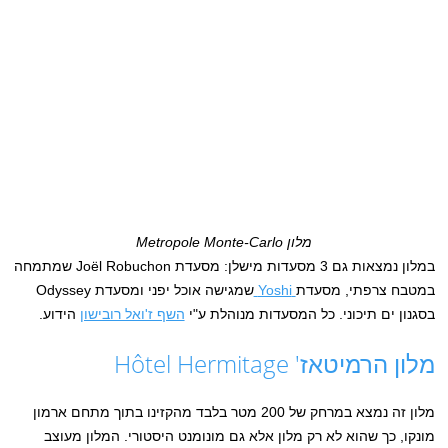
מלון Metropole Monte-Carlo
במלון נמצאות גם 3 מסעדות מישלן: מסעדת Joël Robuchon שמתמחה
במטבח צרפתי, מסעדת
Yoshi
שמגישה אוכל יפני ומסעדת Odyssey
בסגנון ים תיכוני. כל המסעדות מנוהלת ע"י
השף ז'ואל רובישון
הידוע.
מלון הרמיטאז' Hôtel Hermitage
מלון זה נמצא במרחק של 200 מטר בלבד מהקזינו בתוך מתחם ארמון
מונקו, כך שהוא לא רק מלון אלא גם מונומנט היסטורי. המלון מעוצב