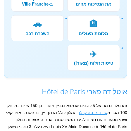
את הנסיכות מהים
ב-Ville Franche
🚗
🏨
מלונות מעולים
השכרת רכב
✈️
טיסות זולות (מאוד!)
אוטל דה פארי Hôtel de Paris
זהו מלון ברמה של 5 כוכבים שנמצא בבניין מהודר בן 150 שנים במרחק
100 מטר מ
קזינו מונטה קרלו
. המלון כולל מרתף יין, בר פסנתר אמריקאי
ושתי מסעדות עם נופים לכיכר המפורסמת. אחת המסעדות במלון –
Louis XV-Alain Ducasse à l'Hôtel de Paris היא בעלת 3 כוכבי מישלן.