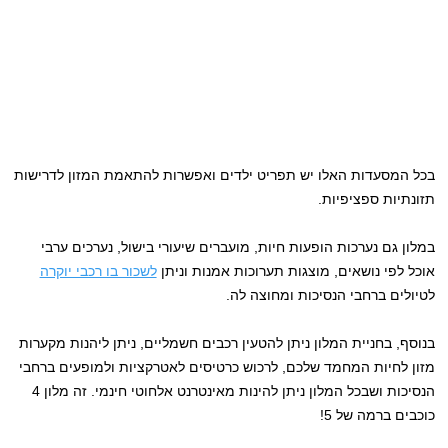
בכל המסעדות האלו יש תפריט ילדים ואפשרות להתאמת המזון לדרישות
תזונתיות ספציפיות.
במלון גם נערכות הופעות חיות, מועברים שיעורי בישול, נערכים ערבי
אוכל לפי נושאים, מוצגות תערוכות אמנות וניתן
לשכור בו רכבי יוקרה
לטיולים ברחבי הנסיכות ומחוצה לה.
בנוסף, בחניית המלון ניתן להטעין רכבים חשמליים, ניתן ליהנות מקערות
מזון לחיות המחמד שלכם, לרכוש כרטיסים לאטרקציות ולמופעים ברחבי
הנסיכות ושבכל המלון ניתן להינות מאינטרנט אלחוטי חינמי. זה מלון 4
כוכבים ברמה של 5!