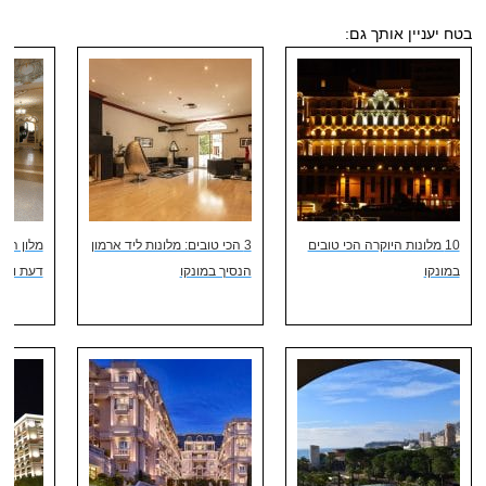
בטח יעניין אותך גם:
10 מלונות היוקרה הכי טובים
3 הכי טובים: מלונות ליד ארמון
מלון הרמ
במונקו
הנסיך במונקו
דעת והמ