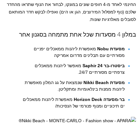
החינמי לאחד מ-4 חופים שונים במונקו, לבחור את הנוף שתראו מהחדר
שלכם (נוף למסלול המירוצים, הגן או הים) ואפילו לבקש חדר המותאם
לסובלים מאלרגיות שונות.
במלון 4 מסעדות שכל אחת מתמחה בסגנון אחר
מסעדת Nobu
מאפשרת ליהנות ממאכלים יפניים
מסורתיים עם תבלינים מדרום אמריקה
ביסטרו-בר Saphir 24
מאפשר ליהנות ממאכלים
צרפתיים מסורתיים 24/7.
מסעדת Nikki Beach
שנמצאת על גג המלון מאפשרת
ליהנות ממנות בינלאומיות ומתקליטן.
בר-מסעדה Horizon Deck
מאפשרת ליהנות ממאכלים
ים תיכוניים ומנוף פנורמי של הנסיכות/