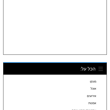
הכל על:
מונקו
אוכל
אירועים
אמנות