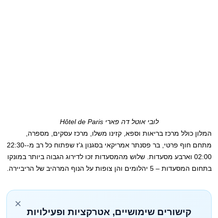
לובי אוטל דה פארי Hôtel de Paris
המלון כולל מרכז בריאות וספא, קזינו משלו, מרכז עסקים, מספרה,
מתחם חוף פרטי, בר פסנתר אמריקאי בסגנון ג'ז שפתוח כל רב מ-22:30-
02:00 וארבע מסעדות. שלוש מהמסעדות זכו לדירוג הגבוה ביותר במונקו
בתחום המסעדות – 5 יהלומים והן צופות על הנוף המרהיב של הריביירה.
×
קישורים שימושיים, אטרקציות ופעילויות