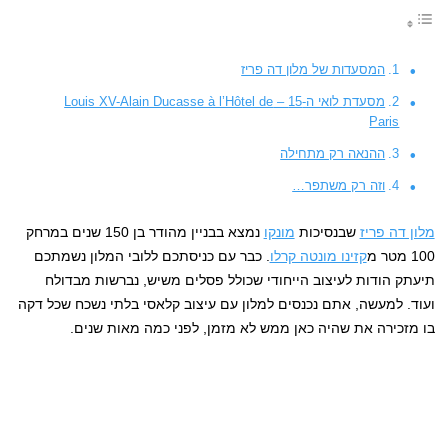
המסעדות של מלון דה פריז
מסעדת לואי ה-15 – Louis XV-Alain Ducasse à l’Hôtel de
Paris
ההנאה רק מתחילה
וזה רק משתפר…
מלון דה פריז
שבנסיכות
מונקו
נמצא בבניין מהודר בן 150 שנים במרחק
100 מטר מ
קזינו מונטה קרלו
. כבר עם כניסתכם ללובי המלון נשמתכם
תיעתק הודות לעיצוב הייחודי שכולל פסלים משיש, נברשות מבדולח
ועוד. למעשה, אתם נכנסים למלון עם עיצוב קלאסי בלתי נשכח שכל דקה
בו מזכירה את שהיה כאן ממש לא מזמן, לפני כמה מאות שנים.