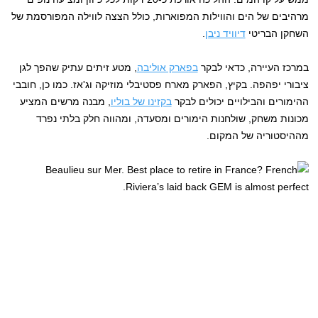
מרהיבים של הים והווילות המפוארות, כולל הצצה לווילה המפורסמת של
השחקן הבריטי
דיוויד ניבן
.
במרכז העיירה, כדאי לבקר
בפארק אוליבה
, מטע זיתים עתיק שהפך לגן
ציבורי יפהפה. בקיץ, הפארק מארח פסטיבלי מוזיקה וג'אז. כמו כן, חובבי
ההימורים והבילויים יכולים לבקר
בקזינו של בוליו
, מבנה מרשים המציע
מכונות משחק, שולחנות הימורים ומסעדה, ומהווה חלק בלתי נפרד
מההיסטוריה של המקום.