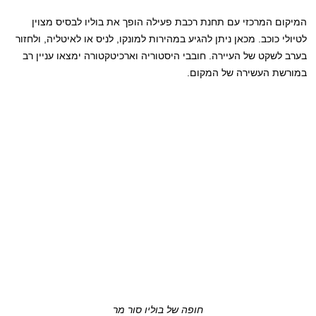
המיקום המרכזי עם תחנת רכבת פעילה הופך את בוליו לבסיס מצוין
לטיולי כוכב. מכאן ניתן להגיע במהירות למונקו, לניס או לאיטליה, ולחזור
בערב לשקט של העיירה. חובבי היסטוריה וארכיטקטורה ימצאו עניין רב
במורשת העשירה של המקום.
חופה של בוליו סור מר