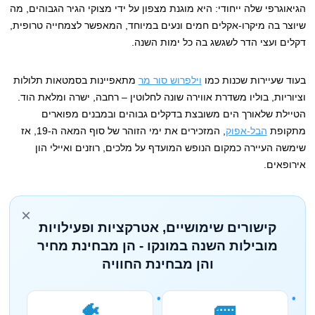
הגיאוגרפי שלה ייחודי: היא מוגנת מצפון על ידי מצוקי הגיר הגבוהים, מה
שיוצר בה מיקרו-אקלים חמים ונעים במיוחד, המאפשר לצמחייה טרופית,
דקלים ועצי הדר לשגשג בה כל ימות השנה.
בעוד שעיירות שכנות כמו
וילפרוש סור מר
מתאפיינות בסמטאות תלולות
וציוריות, בוליו משדרת אווירה שונה לחלוטין – רחבה, ישרה ומלאת הוד.
הטיילת שלאורך הים משובצת בדקלים גבוהים ובמבנים מפוארים
מתקופת
הבל-אפוק
, המזכירים את ימי הזוהר של סוף המאה ה-19, אז
שימשה העיירה כמקום הנופש המועדף על מלכים, רוזנים ואיילי הון
אירופאים.
×
קישורים שימושיים, אטרקציות ופעילויות
מובילות השנה במונקו - הן מבחינת מחיר
והן מבחינת החוויה
🐠
🚌