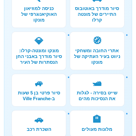
סיור מודרך באוטובוס
כניסה למוזיאון
התיירים של מונטה
האוקיאנוגרפי של
קרלו
מונקו
💎
🧭
אתרי החובה ומשחקי
מונקו ומונטה-קרלו:
ניווט בעיר העתיקה של
סיור מודרך באבני החן
מונקו
הנסתרות של העיר
🚙
🛥️
שייט בסירה - לגלות
סיור פרטי בן 5 שעות
את הנסיכות מהים
ב-Ville Franche
🚗
🏨
מלונות מעולים
השכרת רכב