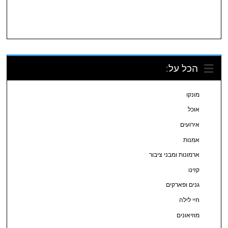
הכל על:
מונקו
אוכל
אירועים
אמנות
ארמונות ומבני ציבור
קזינו
גנים ופארקים
חיי לילה
מוזיאונים