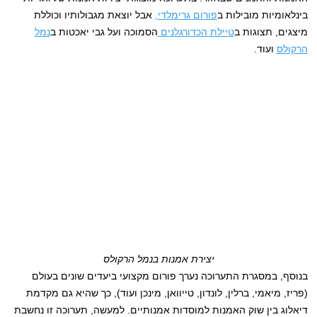
בינלאומיות מובילות ב
פורום גרימלדי,
אבל יוצאת מגבולותיו וכוללת
מיצגים, תצוגות ב
טיילת הכדורגלנים
הסמוכה ועל גבי יאכטות ב
נמל
הרקולס
ועוד.
יצירת אמנות בנמל הרקולס
בנוסף, במסגרת התערוכה נערך פורום מקצועי ביעדים שונים בעולם
(פריז, מיאמי, ברלין, לונדון, טייוואן, מינכן ועוד), כך שהיא גם מקדמת
דיאלוג בין שוק האמנות למוסדות אמנותיים. למעשה, תערוכה זו נחשבת