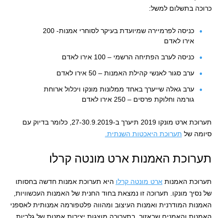
כרוכה בתשלום למשל:
כניסה לפרמיירה שמיועדת בעיקר לסוחרי אמנות- 200
אירו לאדם
כניסה לערב הפתיחה הרשמי – 100 אירו לאדם
ערב סגור לאנשי קהילת האמנות – 50 אירו לאדם
ערב גאלה שייערך באחד ממלונות מונקו ויכלול ארוחת
גורמה וחלוקת פרסים – 250 אירו לאדם
תערוכת ארט מונקו 2019 תיערך ב-27-30.9.2019, כלומר בדיוק עם
סיומה של
תערוכת היאכטות השנתית.
תערוכת האמנות ארט מונטה קרלו
תערוכת האמנות
ארט מונטה קרלו
היא תערוכת אמנות חדשה בחסותו
של נסיך מונקו. תערוכה זו נמצאת בחוד החנית של האמנות העכשוויות,
האמנות המודרנית ואמנות העיצוב ומהווה פלטפורמה אמנותית לאספני
האמנות והאמנים שבאזור. בתערוכה מוצגות יצירות אמנות של גלריות