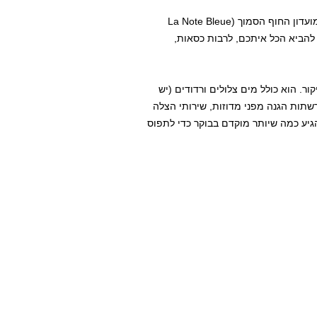
שימו לב – בחופים הפרטיים תוכלו לשכור כיסא נוח ושמשיה ממועדון החוף הסמוך (La Note Bleue
להביא הכל איתכם, לרבות כסאות,
ר. הוא כולל מים צלולים ורדודים (יש
שתות הגנה מפני מדוזות, שירותי הצלה
ליצים להגיע כמה שיותר מוקדם בבוקר כדי לתפוס