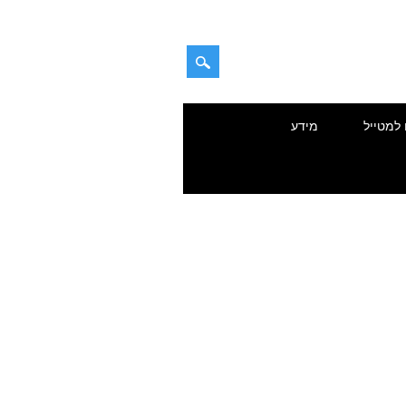
 למטייל
מידע