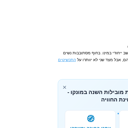
ב ייחודי במינו. בחוף מסתובבות נשים
ם, אבל מצד שני לא יוותרו על
התכשיטים
×
 מובילות השנה במונקו -
נת החוויה
🧭