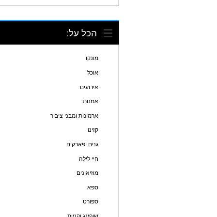
הכל על:
מונקו
אוכל
אירועים
אמנות
ארמונות ומבני ציבור
קזינו
גנים ופארקים
חיי לילה
מוזיאונים
ספא
ספורט
שופינג וקניות