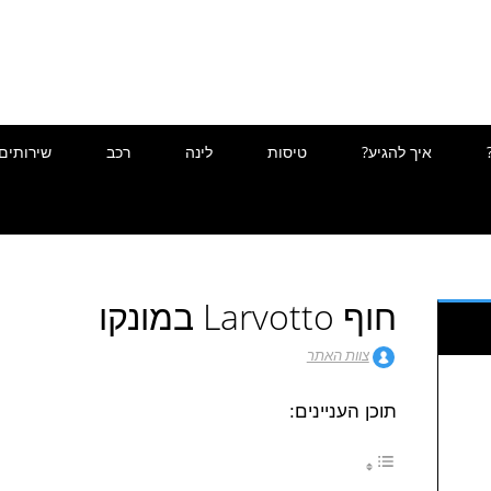
איך להגיע?
טיסות
לינה
רכב
שירותים
חוף Larvotto במונקו
צוות האתר
תוכן העניינים: