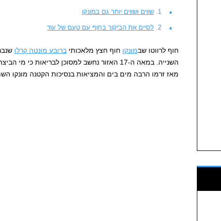
שווים ושווים יותר גם במונקו
לסיים את הביקור בחוף עם טעם של עוד
חוף לרווטו שב
מונקו
חוף חצץ מלאכותי
ברובע מונטה קרלו
שנבנה
השנייה. במאה ה-17 האזור נחשב למסוכן לבריאות כי
מאז זרמו הרבה מים בים והמציאות בנסיכות הקטנה מונקו הש