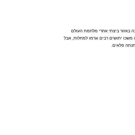
 באזור ביצתי אחרי מלחמת העולם
 מי הביצה משכו יתושים רבים וגרמו למחלות, אבל
תנתה פלאים.