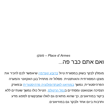
Place d`Armes – מונקו
ואם אתם כבר פה…
מומלץ לבקר בשוק במסגרת טיול
ברובע קונדמין
שיאפשר לכם להכיר את
מונקו המסורתית והאותנטית. מסלול זה מתחיל בגן האקזוטי והמערה
הפרהיסטורית, נמשך
במוזיאון לאנתרופולוגיה פרהיסטורית
ובפארק
הנסיכה אנטואנט ומסתיים ב
נמל הרקולס
. הטיול כולו נמשך שעתיים ללא
ביקור במוזיאונים, כך שהוא מתאים גם לאלו שמבקשים לספוג מדע
ותרבות ביום אחד ולבקר גם במוזיאונים.