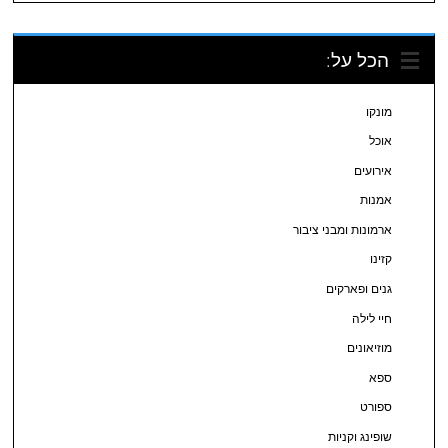
הכל על:
מונקו
אוכל
אירועים
אמנות
ארמונות ומבני ציבור
קזינו
גנים ופארקים
חיי לילה
מוזיאונים
ספא
ספורט
שופינג וקניות