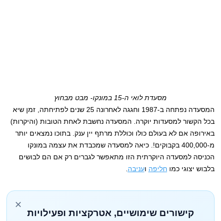
מסעדת לואי ה-15 במונקו- מבט מבחוץ
המסעדה נפתחה ב-1987 וחגגה לאחרונה 25 שנים לפתיחתה, זמן שיא
בכל הקשור למסעדות יוקרה. המסעדה נחשבת לאחת הטובות (והיקרות)
באירופה אם לא בעולם כולו וכוללת מרתף יין ענק. בתוכו נמצאים יותר
מ-400,000 בקבוקים!. כיאה למסעדה שמכבדת את עצמה במונקו
הכניסה למסעדה היוקרתית הזו מתאפשר לגברים רק אם הם לבושים
בלבוש יצוגי כמו
חליפה
ו
עניבה
.
×
קישורים שימושיים, אטרקציות ופעילויות