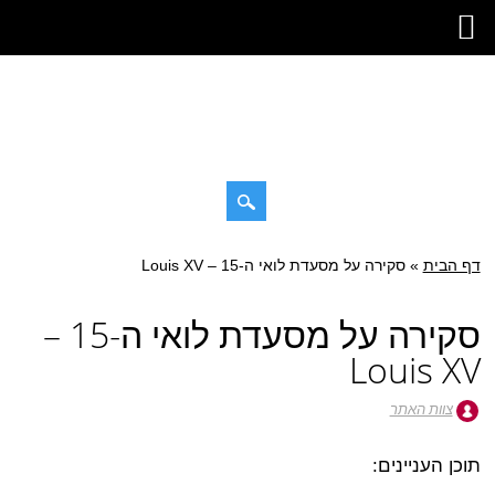
דילוג
דף הבית
»
תפריט ראשי
סקירה על מסעדת לואי ה-15 – Louis XV
לתוכן
סקירה על מסעדת לואי ה-15 –
Louis XV
צוות האתר
תוכן העניינים: