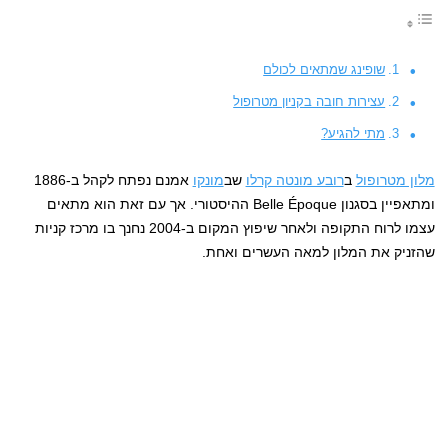
שופינג שמתאים לכולם
עצירות חובה בקניון מטרופול
מתי להגיע?
מלון מטרופול
ב
רובע מונטה קרלו
שב
מונקו
אמנם נפתח לקהל ב-1886
ומתאפיין בסגנון Belle Époque ההיסטורי. אך עם זאת הוא מתאים
עצמו לרוח התקופה ולאחר שיפוץ המקום ב-2004 נחנך בו מרכז קניות
שהזניק את המלון למאה העשרים ואחת.