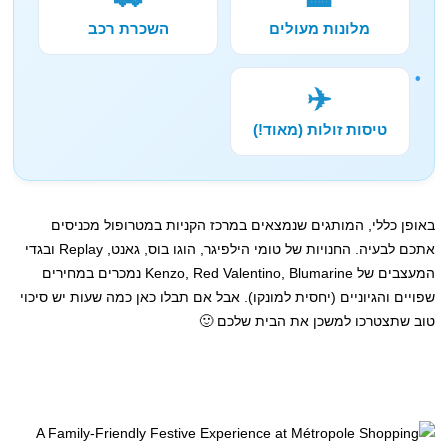
מלונות מעולים
השכרת רכב
✈️
טיסות זולות (מאוד!)
באופן כללי, המותגים שנמצאים במרכז הקניות במטרופול מכניסים
אתכם לבעיה. החנויות של טומי הילפיגר, הוגו בוס, גאנט, Replay ובגדי
המעצבים של Kenzo, Red Valentino, Blumarine נמכרים במחירים
שפויים והגיוניים (יחסית למונקו). אבל אם תבלו כאן כמה שעות יש סיכוי
טוב שתצטרכו למשכן את הבית שלכם 🙂