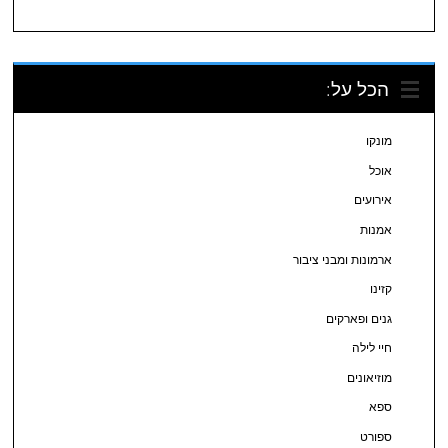
הכל על:
מונקו
אוכל
אירועים
אמנות
ארמונות ומבני ציבור
קזינו
גנים ופארקים
חיי לילה
מוזיאונים
ספא
ספורט