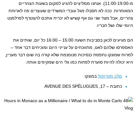
מ-11:00-19:00). אנחנו ממליצים להגיע למקום בשעות הצהריים
המאוחרות. ככה לא תסבלו מגל עובדי המשרדים שעוצרים פה לארוחת
צהריים, אבל מצד שני גם אף קשיש לא יכריח אתכם להצטרף לפרלמנט
היומי שלו ושל חבריו.
הם מגיעים לכאן בסביבות השעה 15:00 – 16:00 כל יום, שותים את
האספרסו שלהם לאט, מתווכחים על ענייני היום ומוכיחים דבר אחד –
למרות שמונקו נתפסת כנסיכות מנומנמת שלא קורה בה שום דבר מעניין,
היא יכולה להיות סוערת לפחות כמו גלי הים שמקיפים אותה.
מלון מטרופול
במונקו
כתובת – 17, AVENUE DES SPÉLUGUES