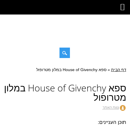
דילוג
דף הבית
»
תפריט ראשי
ספא House of Givenchy במלון מטרופול
לתוכן
ספא House of Givenchy במלון
מטרופול
צוות האתר
תוכן העניינים: