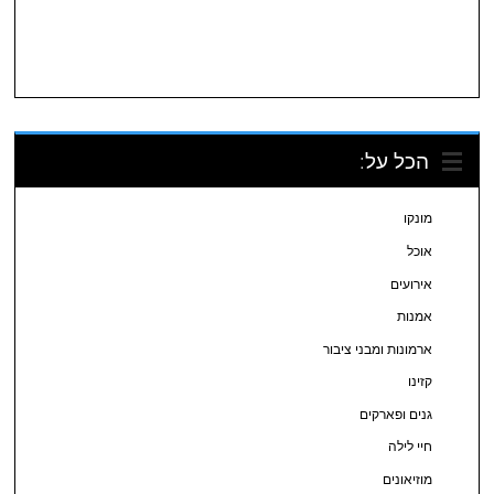
הכל על:
מונקו
אוכל
אירועים
אמנות
ארמונות ומבני ציבור
קזינו
גנים ופארקים
חיי לילה
מוזיאונים