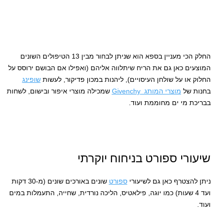
החלק הכי מעניין בספא הוא שניתן לבחור מבין 13 הטיפולים השונים
המוצעים כאן גם את הריח שיתלווה אליהם (ואפילו אם הבושם ירוסס על
החלוק או על שולחן העיסויים), ליהנות במכון פדיקור, לעשות
שופינג
בחנות של
מוצרי המותג Givenchy
שמכילה מוצרי איפור ובישום, לשחות
בבריכת מי ים מחוממת ועוד.
שיעורי ספורט בניחוח יוקרתי
ניתן להצטרף כאן גם לשיעורי
ספורט
שונים באורכים שונים (מ-30 דקות
ועד 4 שעות) כמו יוגה, פילאטיס, הליכה נורדית, שחייה, התעמלות במים
ועוד.