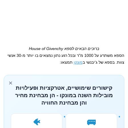
ברוכים הבאים לספא House of Givenchy
הספא משתרע על 1000 מ"ר ובכל רגע נתון נמצאים בו יותר מ-30 אנשי
צוות. בספא של ג'יבנשי ב
מונקו
תמצאו:
×
קישורים שימושיים, אטרקציות ופעילויות
מובילות השנה במונקו - הן מבחינת מחיר
והן מבחינת החוויה
🐠
🚌