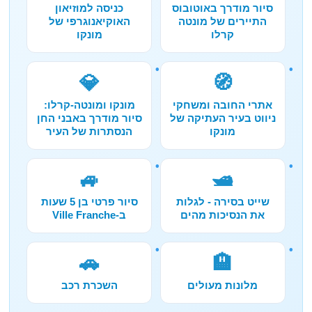
סיור מודרך באוטובוס
כניסה למוזיאון
התיירים של מונטה
האוקיאנוגרפי של
קרלו
מונקו
💎
🧭
אתרי החובה ומשחקי
מונקו ומונטה-קרלו:
ניווט בעיר העתיקה של
סיור מודרך באבני החן
מונקו
הנסתרות של העיר
🚙
🛥️
שייט בסירה - לגלות
סיור פרטי בן 5 שעות
את הנסיכות מהים
ב-Ville Franche
🚗
🏨
מלונות מעולים
השכרת רכב