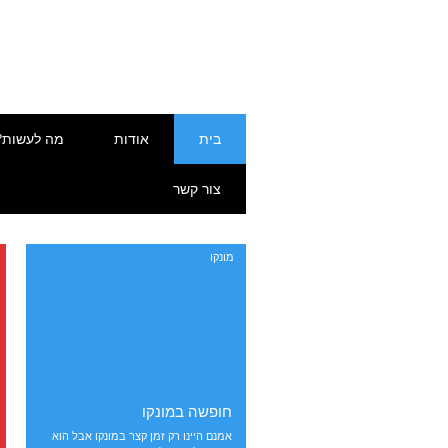
דילוג
תפריט ראשי
בית
אודות
מה לעשות?
לתוכן
צור קשר
מונקו
חופשה במונקו
אמנם היינו רק זמן קצר במונקו אבל הוא