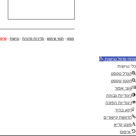
מונקו
-
תנאי שימוש
-
מדיניות פרטיות
-
נגישות
-
פרסו
פתח סרגל נגישות
כלי נגישות
הגדל טקסט
הקטן טקסט
גווני אפור
ניגודיות גבוהה
ניגודיות הפוכה
רקע בהיר
הדגשת קישורים
פונט קריא
איפוס